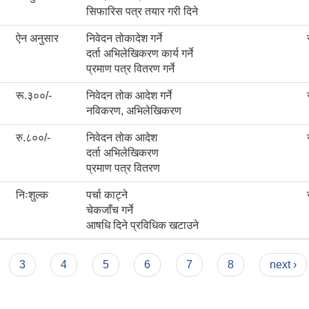
सिफारिस पत्र तयार गरी दिने
ऐन अनुसार
निवेदन तोकादेश गर्ने
दर्ता अभिलेखिकरण कार्य गर्ने
प्रमाण पत्र वितरण गर्ने
रू.३००/-
निवेदन तोक आदेश गर्ने
नविकरण, अभिलेखिकरण
रु.८००/-
निवेदन तोक आदेश
दर्ता अभिलेखिकरण
प्रमाण पत्र वितरण
निःशुल्क
पर्चा काट्ने
चेकजाँच गर्ने
आषधि दिने प्रविधिक खटाउने
3
4
5
6
7
8
next ›