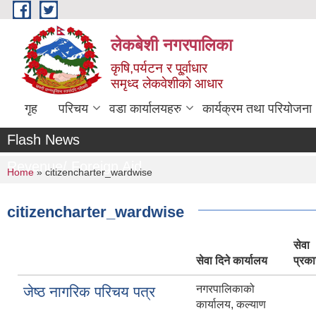
Skip to main content
लेकबेशी नगरपालिका
कृषि,पर्यटन र पू्र्वाधार
समृध्द लेकवेशीको आधार
गृह
परिचय
वडा कार्यालयहरु
कार्यक्रम तथा परियोजना
Flash News
Revenue/ Foreign Aid
You are here
Home
» citizencharter_wardwise
citizencharter_wardwise
सेवा
सेवा दिने कार्यालय
प्रका
नगरपालिकाको
जेष्ठ नागरिक परिचय पत्र
कार्यालय, कल्याण