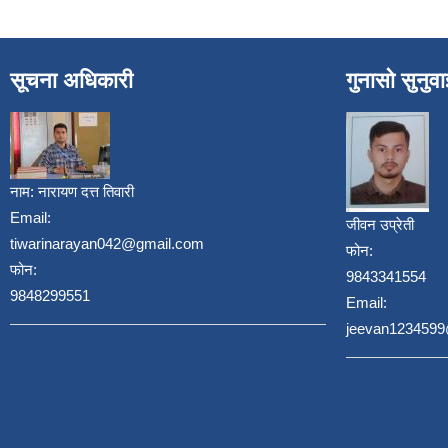
सूचना अधिकारी
गुनासो सुनुव
नाम:
नारायण दत्त तिवारी
Email:
जीवन उप्रेती
tiwarinarayan042@gmail.com
फोन:
फोन:
9843341554
9848299551
Email:
jeevan123459