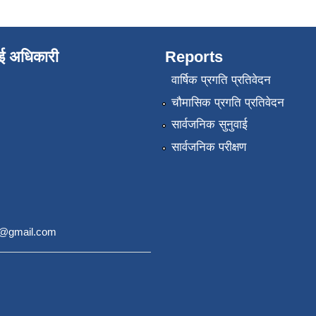
ाई अधिकारी
Reports
वार्षिक प्रगति प्रतिवेदन
चौमासिक प्रगति प्रतिवेदन
सार्वजनिक सुनुवाई
सार्वजनिक परीक्षण
9@gmail.com