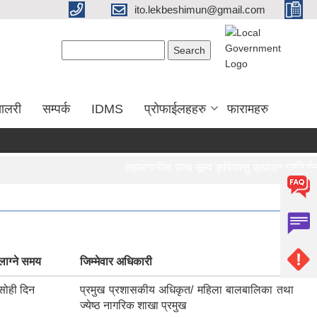
ito.lekbeshimun@gmail.com
Search form
Search
यालरी
सम्पर्क
IDMS
प्रोफाईलहहरु
फारामहरु
सहलगानीमा उच्च मूल्य कृषिवस्तु उत्पादन प्रविर्द्धन कार्यक्रममा आशय निवेदन पेश गर्ने सम्ब
सहलगानीमा उच्च मूल्य कृषिवस्तु उत्पादन प्रविर्द्धन 
लाग्ने समय
जिम्मेवार अधिकारी
सोही दिन
प्रमुख प्रशासकीय अधिकृत/ महिला बालबालिका तथा
ज्येष्ठ नागरिक शाखा प्रमुख