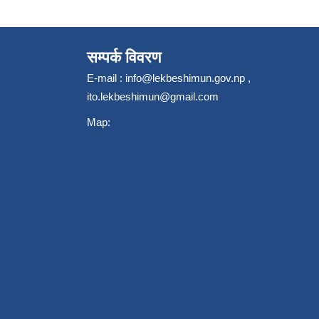
सम्पर्क विवरण
E-mail :
info@lekbeshimun.gov.np
,
ito.lekbeshimun@gmail.com
Map: