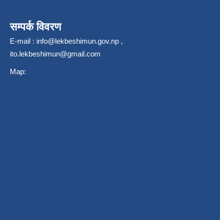
सम्पर्क विवरण
E-mail :
info@lekbeshimun.gov.np
,
ito.lekbeshimun@gmail.com
Map: