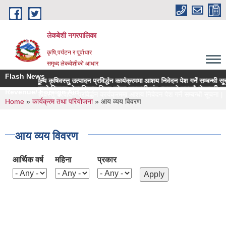
Skip to main content
लेकबेशी नगरपालिका
कृषि,पर्यटन र पू्र्वाधार
समृध्द लेकवेशीको आधार
Flash News
नीमा उच्च मूल्य कृषिवस्तु उत्पादन प्रविर्द्धन कार्यक्रममा आशय निवेदन पेश गर्ने सम्बन्धी सूचना
शी नगरपालिकाको नियमन क्षेत्रधिकार भित्र रहेका सहकारी संस्थाहरुको समयमै लेखापरीक्षण र 
Revenue/ Foreign Aid
उच्च मूल्य कृषिवस्तु उत्पादन प्रविर्द्धन कार्यक्रममा आशय निवेदन पेश गर्ने सम्बन्धी सूचना |
You are here
Home
»
कार्यक्रम तथा परियोजना
» आय व्यय विवरण
आय व्यय विवरण
आर्थिक वर्ष
महिना
प्रकार