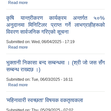
Read more
about वार्षिक निती तथा कार्यक्रम पेश गर्ने सम्बन्धमा
कृषि यान्त्रीकरण कार्यक्रम अन्तर्गत ५०%
अनुदानमा मिनिटिलर प्राप्त गर्ने लाभग्राहीहरूको
विवरण सार्वजनिक गरिएको सूचना
Submitted on:
Wed, 06/04/2025 - 17:19
Read more
about कृषि यान्त्रीकरण कार्यक्रम अन्तर्गत ५०% अनुदानमा
मिनिटिलर प्राप्त गर्ने लाभग्राहीहरूको विवरण सार्वजनिक
गरिएको सूचना
भुक्तानी निकासा बन्द सम्बन्धमा । (श्री जो जस सँग
निजामती कर्मचारीका सन्ततिलाई शैक्षिक प्रोत्साहन वृत्ति सम्बन्धि अत्यन्त जरुरी सूचना
सम्बन्ध राख्दछ ।)
Submitted on:
Tue, 06/03/2025 - 16:11
Read more
about भुक्तानी निकासा बन्द सम्बन्धमा । (श्री जो जस सँग
सम्बन्ध राख्दछ ।)
'महिनावारी स्वच्छता' विषयक वकतृत्वकला
Submitted on:
Thu, 05/29/2025 - 07:02