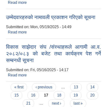
Read more
about ५०% अनुदानमा कृषि अनुदान(इलेक्ट्रिक च्यापकटर)
कार्यक्रम अन्तरगत लाभग्राही कृषक छनौट सम्बन्धि सूचना
उम्मेदवारहरुको नामावली प्रकाशन गरिएको सूचना
Submitted on:
Mon, 05/19/2025 - 14:49
Read more
about उम्मेदवारहरुको नामावली प्रकाशन गरिएको सूचना
विकास साझेदार संघ /संस्थाहरूले आगामी आ.व.
२०८२/०८३ को बजेट तथा कार्यक्रम पेश गर्ने
सम्बनधी सूचना
Submitted on:
Fri, 05/16/2025 - 14:17
Read more
about विकास साझेदार संघ /संस्थाहरूले आगामी आ.व.
२०८२/०८३ को बजेट तथा कार्यक्रम पेश गर्ने सम्बनधी सूचना
Pages
« first
‹ previous
…
13
14
15
16
17
18
19
20
21
…
next ›
last »