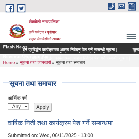
Skip to main content
लेकबेशी नगरपालिका
कृषि,पर्यटन र पू्र्वाधार
समृध्द लेकवेशीको आधार
Flash News
्तु उत्पादन प्रविर्द्धन कार्यक्रममा आशय निवेदन पेश गर्ने सम्बन्धी सूचना |
मूल्याङ्क
 क्षेत्रधिकार भित्र रहेका सहकारी संस्थाहरुको समयमै लेखापरीक्षण र साधारण सभा सन्पन्न ग
Revenue/ Foreign Aid
मूल्य कृषिवस्तु उत्पादन प्रविर्द्धन कार्यक्रममा आशय निवेदन पेश गर्ने सम्बन्धी सूचना |
You are here
Home
»
सूचना तथा जानकारी
» सूचना तथा समाचार
सूचना तथा समाचार
आर्थिक वर्ष
वार्षिक निती तथा कार्यक्रम पेश गर्ने सम्बन्धमा
Submitted on:
Wed, 06/11/2025 - 13:00