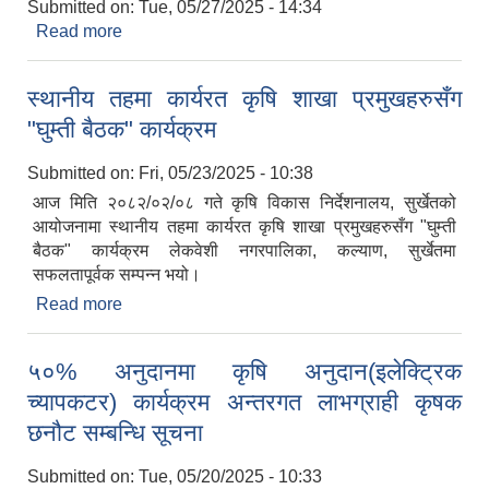
Submitted on:
Tue, 05/27/2025 - 14:34
Read more
about वि.नं. ७/०८१-०८२, स्वास्थ्य सेवा, क.न. समूह,
सहायकस्तर चौथो तह, अ.न.मी. पदको लिखित परीक्षाको
नतिजा प्रकाशन गरिएको सूचना
स्थानीय तहमा कार्यरत कृषि शाखा प्रमुखहरुसँग
"घुम्ती बैठक" कार्यक्रम
Submitted on:
Fri, 05/23/2025 - 10:38
आज मिति २०८२/०२/०८ गते कृषि विकास निर्देशनालय, सुर्खेतको
आयोजनामा स्थानीय तहमा कार्यरत कृषि शाखा प्रमुखहरुसँग "घुम्ती
बैठक" कार्यक्रम लेकवेशी नगरपालिका, कल्याण, सुर्खेतमा
सफलतापूर्वक सम्पन्न भयो।
Read more
about स्थानीय तहमा कार्यरत कृषि शाखा प्रमुखहरुसँग
"घुम्ती बैठक" कार्यक्रम
५०% अनुदानमा कृषि अनुदान(इलेक्ट्रिक
च्यापकटर) कार्यक्रम अन्तरगत लाभग्राही कृषक
छनौट सम्बन्धि सूचना
Submitted on:
Tue, 05/20/2025 - 10:33