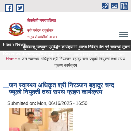
Skip to main content
लेकबेशी नगरपालिका
कृषि,पर्यटन र पू्र्वाधार
समृध्द लेकवेशीको आधार
Flash News
च्च मूल्य कृषिवस्तु उत्पादन प्रविर्द्धन कार्यक्रममा आशय निवेदन पेश गर्ने सम्बन्धी सूचना |
रपालिकाको नियमन क्षेत्रधिकार भित्र रहेका सहकारी संस्थाहरुको समयमै लेखापरीक्षण र साधार
Revenue/ Foreign Aid
्च मूल्य कृषिवस्तु उत्पादन प्रविर्द्धन कार्यक्रममा आशय निवेदन पेश गर्ने सम्बन्धी सूचना |
You are here
Home
» जन स्वास्थ्य अधिकृत श्री निरञ्जन बहादुर चन्द ज्यूको नियुक्ती तथा सपथ
ग्रहण कार्यक्रम
जन स्वास्थ्य अधिकृत श्री निरञ्जन बहादुर चन्द
ज्यूको नियुक्ती तथा सपथ ग्रहण कार्यक्रम
Submitted on:
Mon, 06/16/2025 - 16:50