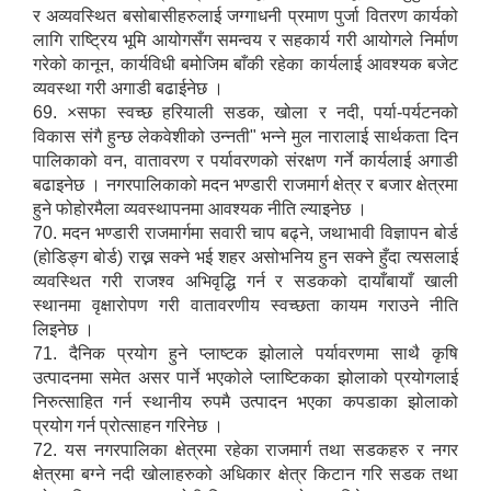
र अव्यवस्थित बसोबासीहरुलाई जग्गाधनी प्रमाण पुर्जा वितरण कार्यको
लागि राष्ट्रिय भूमि आयोगसँग समन्वय र सहकार्य गरी आयोगले निर्माण
गरेको कानून, कार्यविधी बमोजिम बाँकी रहेका कार्यलाई आवश्यक बजेट
व्यवस्था गरी अगाडी बढाईनेछ ।
69. ×सफा स्वच्छ हरियाली सडक, खोला र नदी, पर्या-पर्यटनको
विकास संगै हुन्छ लेकवेशीको उन्नती" भन्ने मुल नारालाई सार्थकता दिन
पालिकाको वन, वातावरण र पर्यावरणको संरक्षण गर्ने कार्यलाई अगाडी
बढाइनेछ । नगरपालिकाको मदन भण्डारी राजमार्ग क्षेत्र र बजार क्षेत्रमा
हुने फोहोरमैला व्यवस्थापनमा आवश्यक नीति ल्याइनेछ ।
70. मदन भण्डारी राजमार्गमा सवारी चाप बढ्ने, जथाभावी विज्ञापन बोर्ड
(होडिङ्ग बोर्ड) राख्न सक्ने भई शहर असोभनिय हुन सक्ने हुँदा त्यसलाई
व्यवस्थित गरी राजश्व अभिवृद्धि गर्न र सडकको दायाँबायाँ खाली
स्थानमा वृक्षारोपण गरी वातावरणीय स्वच्छता कायम गराउने नीति
लिइनेछ ।
71. दैनिक प्रयोग हुने प्लाष्टक झोलाले पर्यावरणमा साथै कृषि
उत्पादनमा समेत असर पार्ने भएकोले प्लाष्टिकका झोलाको प्रयोगलाई
निरुत्साहित गर्न स्थानीय रुपमै उत्पादन भएका कपडाका झोलाको
प्रयोग गर्न प्रोत्साहन गरिनेछ ।
72. यस नगरपालिका क्षेत्रमा रहेका राजमार्ग तथा सडकहरु र नगर
क्षेत्रमा बग्ने नदी खोलाहरुको अधिकार क्षेत्र किटान गरि सडक तथा