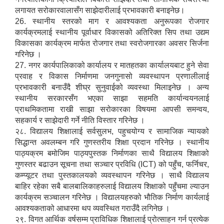
लगायत सरोकारवालासँग साझेदारीलाई प्रभावकारी बनाइनेछ।
26. स्थानीय स्तरको माग र आवश्यकता अनुरूपका रोजगार
कार्यक्रमलाई स्थानीय पूर्वाधार विकासको अतिरिक्त सिप तथा उद्यम
विकासका कार्यक्रम मार्फत रोजगार तथा स्वरोजगारका अवसर सिर्जना
गरिनेछ ।
27. नगर कार्यपालिकाको कार्यालय र मातहतका कार्यालयबाट हुने सेवा
प्रवाह र विकास निर्माणमा जनगुनासो व्यवस्थापन प्रणालीलाई
प्रभावकारी बनाउँदै शीघ्र सुनुवाईको व्यवस्था मिलाइनेछ । अन्य
स्थानीय सरकारसँग भएका साझा सहमति कार्यान्वयनलाई
प्राथमिकतामा राखी साझा सरोकारका विषयमा आपसी समन्वय,
सहकार्य र साझेदारी गर्ने नीति विस्तार गरिनेछ ।
२८. विद्यालय शिक्षालाई सर्वसुलभ, पहुचयोग्य र सामाजिक न्यायको
सिद्धान्त अवलम्बन गरि गुणस्तरीय शिक्षा प्रदान गरिनेछ । स्थानीय
पाठ्यक्रम बमोजिम पाठ्यपुस्तक निर्माणका साथै विद्यालय शिक्षाको
गुणस्तर बढाउन सूचना तथा सञ्चार प्रविधि (ICT) को पहुँच, फर्निचर,
कम्प्यूटर तथा पुस्तकालयको व्यवस्थापन गरिनेछ । साथै विद्यालय
बाहिर रहेका सबै बालबालिकाहरुलाई विद्यालय शिक्षाको पहुँचमा ल्याउन
कार्यक्रम सञ्चालन गरिनेछ । विद्यालयहरुको भौतिक निर्माण कार्यलाई
आवश्यकताको आधारमा थप व्यवस्थित गराउँदै लगिनेछ ।
२९. विगत आर्थिक वर्षसम्म प्राविधिक शिक्षालाई प्रोत्साहन गर्न प्रत्येक