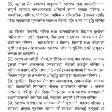
55. न्यूनतम सेवा मापदण्ड अनुसारको स्वास्थ्य सेवा नगरपालिकाका
सम्पूर्ण स्वास्थ्य संस्थाहरूबाट अनिवार्य रूपमा प्रवाह गरिनेछ ।
सामाजिक, आर्थिक, भौगोलिक, धार्मिक र साँस्कृतिक हिसाबले पछाडि
परेका समुदायको गुणस्तरीय स्वास्थ्य सेवामा पहुँच र उपभोग वृद्धि गरिनेछ
।
56. किशोर किशोरी, महिला तथा बालबालिकामा विद्यमान कुपोषण
न्यूनिकरणका लागि रोकथाम, नियन्त्रण र उपचार व्यवस्थापन सेवा
सञ्चालन गरिनेछ । बालबालिका र किशोर, किशोरी तथा महिलाको
सुरक्षित मातृत्व तथा प्रजनन् स्वास्थ्य अधिकार सुनिश्चित गरी मृत्युदर र
रुग्णता दर घटाइनेछ ।
57. स्वस्थ जीवनशैली, पोषण, शारीरिक व्यायाम, योग अभ्यास, स्वास्थ्य
वृत्तको पालना लगायतका जनस्वास्थ्य सेवाको प्रवर्द्धन गरिनेछ ।
सुर्तिजन्य पदार्थ, मदिरा तथा लागू पदार्थहरुको प्रयोगमा नियन्त्रण तथा
नियमन गर्नुका साथै सचेतना अभिवृद्धि कार्यक्रम सञ्चालन गरिनेछ ।
58. जुनोटिक, किटजन्य रोग तथा जनस्वास्थ्य, आपतकालिन स्वास्थ्य
तथा महामारीको नियन्त्रण योजना कार्यान्वयन गरिनेछ । जनरल
अस्पताल, नर्सिङ्ग होम, निदान केन्द्र तथा अन्य स्वास्थ्य संस्थाहरुको
स्थानीयस्तरको क्लिनिक दर्ता, संचालन अनुमति र नियमन गरिनेछ ।
59. स्वास्थ्य संस्था तथा स्वास्थ्यकर्मीको सुरक्षाको व्यवस्था गरिनेछ ।
स्वास्थ्य क्षेत्रमा सुशासन कायम गर्दै स्वास्थ्य सेवालाई जनमुखी एवं