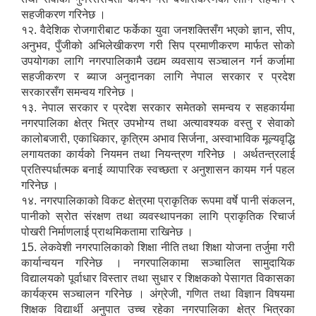
सहजीकरण गरिनेछ ।
१२. वैदेशिक रोजगारीबाट फर्केका युवा जनशक्तिसँग भएको ज्ञान, सीप,
अनुभव, पुँजीको अभिलेखीकरण गरी सिप प्रमाणीकरण मार्फत सोको
उपयोगका लागि नगरपालिकामै उद्यम व्यवसाय सञ्चालन गर्न कर्जामा
सहजीकरण र ब्याज अनुदानका लागि नेपाल सरकार र प्रदेश
सरकारसँग समन्वय गरिनेछ ।
१३. नेपाल सरकार र प्रदेश सरकार समेतको समन्वय र सहकार्यमा
नगरपालिका क्षेत्र भित्र उपभोग्य तथा अत्यावश्यक वस्तु र सेवाको
कालोबजारी, एकाधिकार, कृत्रिम अभाव सिर्जना, अस्वाभाविक मूल्यवृद्धि
लगायतका कार्यको नियमन तथा नियन्त्रण गरिनेछ । अर्थतन्त्रलाई
प्रतिस्पर्धात्मक बनाई व्यापारिक स्वच्छता र अनुशासन कायम गर्न पहल
गरिनेछ ।
१४. नगरपालिकाको विकट क्षेत्रमा प्राकृतिक रूपमा वर्षे पानी संकलन,
पानीको स्रोत संरक्षण तथा व्यवस्थापनका लागि प्राकृतिक रिचार्ज
पोखरी निर्माणलाई प्राथमिकतामा राखिनेछ ।
15. लेकवेशी नगरपालिकाको शिक्षा नीति तथा शिक्षा योजना तर्जुमा गरी
कार्यान्वयन गरिनेछ । नगरपालिकामा सञ्चालित सामुदायिक
विद्यालयको पूर्वाधार विस्तार तथा सुधार र शिक्षकको पेसागत विकासका
कार्यक्रम सञ्चालन गरिनेछ । अंग्रेजी, गणित तथा विज्ञान विषयमा
शिक्षक विद्यार्थी अनुपात उच्च रहेका नगरपालिका क्षेत्र भित्रका