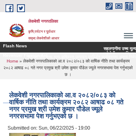
Skip to main content
लेकबेशी नगरपालिका
कृषि,पर्यटन र पू्र्वाधार
समृध्द लेकवेशीको आधार
Flash News
सहलगानीमा उच्च मूल्य कृषिवस्तु उत्पादन प्रविर्द्
लकेवेशी नगरपालिकाको नियमन क्षेत्रधिकार भित्र
Revenue/ Foreign Aid
सहलगानीमा उच्च मूल्य कृषिवस्तु उत्पादन प्रविर्द्धन कार्यक्रममा आशय निवेदन पेश गर्न
You are here
Home
» लेकवेशी नगरपालिकाको आ.व २०८२/०८३ को वार्षिक नीति तथा कार्यक्रम
२०८२ आषाढ ०८ गते नगर प्रमुख श्री उमेश कुमार पौडेल ज्यूले नगरसभामा पेश गर्नुभएको
छ ।
लेकवेशी नगरपालिकाको आ.व २०८२/०८३ को
वार्षिक नीति तथा कार्यक्रम २०८२ आषाढ ०८ गते
नगर प्रमुख श्री उमेश कुमार पौडेल ज्यूले
नगरसभामा पेश गर्नुभएको छ ।
Submitted on:
Sun, 06/22/2025 - 19:00