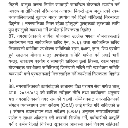
गिट्टी, बालुवा जस्ता निर्माण सामाग्री सम्बन्धित योजनाले उपयोग गर्ने
अवस्थामा तोकिएको परिमाणका आधारमा बिक्री मूल्य अनुसारको रकम
नगरपालिकालाई बुझाएर मात्र उपयोग गर्न दिइने नीतिलाई निरन्तरता
दिइनेछ । नगरपालिका भित्र रहेका झोलुङ्गे पुलहरूको सुरक्षाको लागि
पुल हेरालुको व्यवस्था गर्ने कार्यलाई निरन्तरता दिइनेछ ।
87. नगरपालिकाको वार्षिक योजनामा उल्लेख भएका योजनाहरूलाई
कार्यान्वयन गर्दा सार्वजनिक खरिद ऐन, २०६३ तथा सार्वजनिक खरिद
नियमावली बमोजिम उपभोक्ता समितिको श्रम, दक्षता, ज्ञान, सिप प्रयोग
हुने खालका योजना मात्र उपभोक्ता समिति मार्फत गर्न लगाई भारी
यन्त्र, उपकरण प्रयोग र सामाग्री खरिदमा ठूलो हिस्सा, रकम भएका
योजनाहरू उपभोक्ता समितिलाई जिम्मेवारी नदिने गरी उपभोक्ता समिति
व्यवसायी बन्ने प्रचलनलाई निरूत्साहित गर्ने कार्यलाई निरन्तरता दिइनेछ
।
88. नगरपालिकाको कार्यबोझको आधारमा विज्ञ परामर्श सेवा मार्फत चालु
आ.व. २०८१/०८२ को वार्षिक स्वीकृत नीति तथा कार्यक्रम अनुसार
यस नगरपालिकाको नगर सभाको १६औ अधिवेशनबाट नगरपालिकाको
संगठन व्यवस्थापन तथा सर्वेक्षण (O&M) लाई पारित गरि सकिएको छ
। संगठन व्यवस्थापन तथा सर्वेक्षण (O&M) अनुसार नगरपालिकाको
स्रोत र साधन आँकलन गरी दरबन्दी सिर्जना गर्ने, कर्मचारीको पदपूर्ति
गर्ने र कर्मचारीलाई निश्चित सूचकका आधारमा कार्य विवरण सहितको