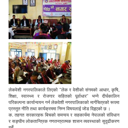
निजामती कर्मचारीका सन्ततिलाई शैक्षिक प्रोत्साहन वृत्ति सम्बन्धि अत्यन्त जरुरी सूचना
लेकवेशी नगरपालिकाले लिएको "लेक र वेशीको संगमको आधार, कृषि,
शिक्षा, स्वास्थ्य र रोजगार सहितको पूर्वाधार" भन्ने दीर्घकालिन
परिकल्पना कार्यान्वयन गर्न लेकवेशी नगरपालिकाको मार्गचित्रको रूपमा
प्रस्तुत नीति तथा कार्यक्रममा निम्न विषयलाई जोड दिइएको छ ।
क. तहगत सरकारहरू बिचको समन्वय र सहकार्यमा नेपालको संविधान
र सङ्घीय लोकतान्त्रिक गणतन्त्रात्मक शासन व्यवस्थाको सुदृढीकरण
गर्ने,