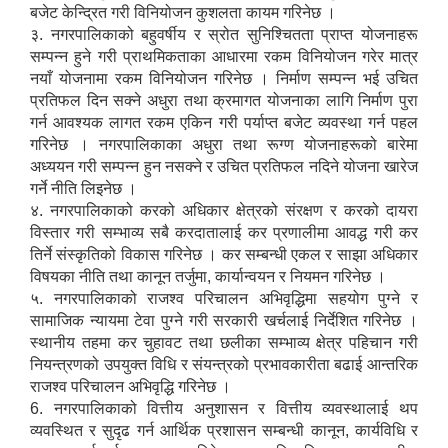
बजेट केन्द्रित गरी विनियोजन कुशलता कायम गरिनेछ ।
३. नगरपालिकाको बहुवर्षीय र स्रोत सुनिश्चितता प्राप्त योजनाहरू
सम्पन्न हुने गरी प्राथमिकताका आधारमा रकम विनियोजन गरेर मात्र
नयाँ योजनामा रकम विनियोजन गरिनेछ । निर्माण सम्पन्न भई उचित
प्रतिफल दिन सक्ने अधुरा तथा क्रमागत योजनाका लागि निर्माण पुरा
गर्न आवश्यक लागत रकम एकिन गरी पर्याप्त बजेट व्यवस्था गर्न पहल
गरिनेछ । नगरपालिकाका अधुरा तथा रूग्ण योजनाहरूको बारेमा
अध्ययन गरी सम्पन्न हुन नसक्ने र उचित प्रतिफल नदिने योजना खारेज
गर्ने नीति लिइनेछ ।
४. नगरपालिकाको करको अधिकार क्षेत्रको संरक्षण र करको दायरा
विस्तार गरी सम्भाव्य सबै करदातालाई कर प्रणालीमा आवद्ध गरी कर
तिर्ने संस्कृतिको विकास गरिनेछ । कर सम्बन्धी एकल र साझा अधिकार
विषयका नीति तथा कानून तर्जुमा, कार्यान्वयन र नियमन गरिनेछ ।
५. नगरपालिकाको राजश्व परिचालन अभिवृद्धिमा सहयोग पुग्ने र
सामाजिक न्यायमा टेवा पुग्ने गरी सरकारी खर्चलाई निर्देशित गरिनेछ ।
स्थानीय तहमा कर चुहावट तथा छलीका सम्भाव्य क्षेत्र पहिचान गरी
नियन्त्रणको उपयुक्त विधि र संयन्त्रको प्रभावकारीता बढाई आन्तरिक
राजश्व परिचालन अभिवृद्धि गरिनेछ ।
6. नगरपालिकाको वित्तीय अनुशासन र वित्तीय व्यवस्थालाई थप
व्यवस्थित र सुदृढ गर्न आर्थिक प्रशासन सम्बन्धी कानून, कार्यविधि र