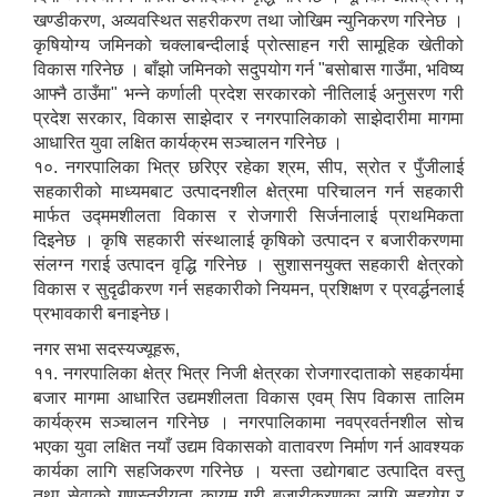
खण्डीकरण, अव्यवस्थित सहरीकरण तथा जोखिम न्युनिकरण गरिनेछ ।
कृषियोग्य जमिनको चक्लाबन्दीलाई प्रोत्साहन गरी सामूहिक खेतीको
विकास गरिनेछ । बाँझो जमिनको सदुपयोग गर्न "बसोबास गाउँमा, भविष्य
आफ्नै ठाउँमा" भन्ने कर्णाली प्रदेश सरकारको नीतिलाई अनुसरण गरी
प्रदेश सरकार, विकास साझेदार र नगरपालिकाको साझेदारीमा मागमा
आधारित युवा लक्षित कार्यक्रम सञ्चालन गरिनेछ ।
१०. नगरपालिका भित्र छरिएर रहेका श्रम, सीप, स्रोत र पुँजीलाई
सहकारीको माध्यमबाट उत्पादनशील क्षेत्रमा परिचालन गर्न सहकारी
मार्फत उद्ममशीलता विकास र रोजगारी सिर्जनालाई प्राथमिकता
दिइनेछ । कृषि सहकारी संस्थालाई कृषिको उत्पादन र बजारीकरणमा
संलग्न गराई उत्पादन वृद्धि गरिनेछ । सुशासनयुक्त सहकारी क्षेत्रको
विकास र सुदृढीकरण गर्न सहकारीको नियमन, प्रशिक्षण र प्रवर्द्धनलाई
प्रभावकारी बनाइनेछ।
नगर सभा सदस्यज्यूहरू,
११. नगरपालिका क्षेत्र भित्र निजी क्षेत्रका रोजगारदाताको सहकार्यमा
बजार मागमा आधारित उद्यमशीलता विकास एवम् सिप विकास तालिम
कार्यक्रम सञ्चालन गरिनेछ । नगरपालिकामा नवप्रवर्तनशील सोच
भएका युवा लक्षित नयाँ उद्यम विकासको वातावरण निर्माण गर्न आवश्यक
कार्यका लागि सहजिकरण गरिनेछ । यस्ता उद्योगबाट उत्पादित वस्तु
तथा सेवाको गुणस्तरीयता कायम गरी बजारीकरणका लागि सहयोग र