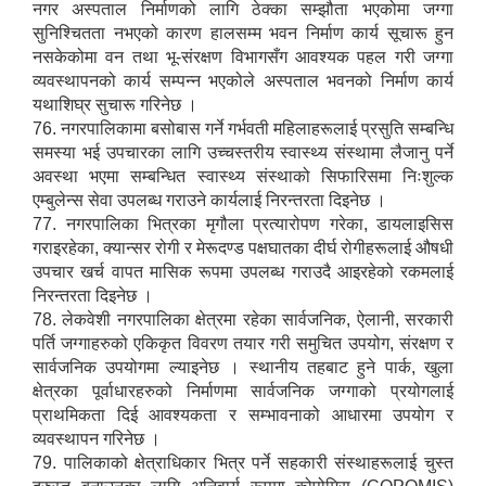
नगर अस्पताल निर्माणको लागि ठेक्का सम्झौता भएकोमा जग्गा
सुनिश्चितता नभएको कारण हालसम्म भवन निर्माण कार्य सूचारू हुन
नसकेकोमा वन तथा भू-संरक्षण विभागसँग आवश्यक पहल गरी जग्गा
व्यवस्थापनको कार्य सम्पन्न भएकोले अस्पताल भवनको निर्माण कार्य
यथाशिघ्र सुचारू गरिनेछ ।
76. नगरपालिकामा बसोबास गर्ने गर्भवती महिलाहरूलाई प्रसुति सम्बन्धि
समस्या भई उपचारका लागि उच्चस्तरीय स्वास्थ्य संस्थामा लैजानु पर्ने
अवस्था भएमा सम्बन्धित स्वास्थ्य संस्थाको सिफारिसमा निःशुल्क
एम्बुलेन्स सेवा उपलब्ध गराउने कार्यलाई निरन्तरता दिइनेछ ।
77. नगरपालिका भित्रका मृगौला प्रत्यारोपण गरेका, डायलाइसिस
गराइरहेका, क्यान्सर रोगी र मेरूदण्ड पक्षघातका दीर्घ रोगीहरूलाई औषधी
उपचार खर्च वापत मासिक रूपमा उपलब्ध गराउदै आइरहेको रकमलाई
निरन्तरता दिइनेछ ।
78. लेकवेशी नगरपालिका क्षेत्रमा रहेका सार्वजनिक, ऐलानी, सरकारी
पर्ति जग्गाहरुको एकिकृत विवरण तयार गरी समुचित उपयोग, संरक्षण र
सार्वजनिक उपयोगमा ल्याइनेछ । स्थानीय तहबाट हुने पार्क, खुला
क्षेत्रका पूर्वाधारहरुको निर्माणमा सार्वजनिक जग्गाको प्रयोगलाई
प्राथमिकता दिई आवश्यकता र सम्भावनाको आधारमा उपयोग र
व्यवस्थापन गरिनेछ ।
79. पालिकाको क्षेत्राधिकार भित्र पर्ने सहकारी संस्थाहरूलाई चुस्त