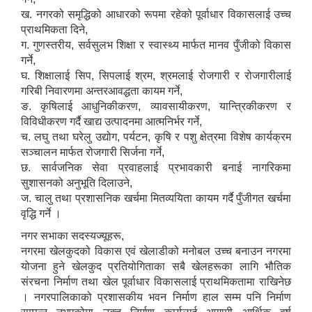
ख. नगरको समृद्धिको आधारको रूपमा रहेको पूर्वाधार विकासलाई उच्च
प्राथमिकता दिने,
ग. गुणस्तरीय, सर्वसुलभ शिक्षा र स्वास्थ्य मार्फत मानव पुँजीको विकास
गर्ने,
घ. शिक्षालाई सिप, सिपलाई श्रम, श्रमलाई रोजगारी र रोजगारीलाई
गरिबी निवारणमा अन्तरआवद्धता कायम गर्ने,
ङ. कृषिलाई आधुनिकीकरण, व्यावसायीकरण, यान्त्रिकीकरण र
विविधीकरण गर्दै खाद्य उत्पादनमा आत्मनिर्भर गर्ने,
च. लघु तथा घरेलु उद्योग, पर्यटन, कृषि र पशु क्षेत्रमा विशेष कार्यक्रम
सञ्चालन मार्फत रोजगारी सिर्जना गर्ने,
छ. सार्वजनिक सेवा प्रवाहलाई प्रभावकारी बनाई नागरिकमा
सुशासनको अनुभूति दिलाउने,
ज. चालु तथा प्रशासनिक खर्चमा मितव्ययिता कायम गर्दै पुँजीगत खर्चमा
वृद्धि गर्ने ।
नगर सभाका सदस्यज्यूहरू,
नगरमा खेलकुदको विकास एवं खेलाडीको मनोबल उच्च बनाउन नगरमा
योजना हुने खेलकुद प्रतियोगिताका सबै खेलहरूका लागि भौतिक
संरचना निर्माण तथा खेल पूर्वाधार विकासलाई प्राथमिकतामा राखिनेछ
। नगरपालिकाको प्रशासकीय भवन निर्माण हाल सम्म पनि निर्माण