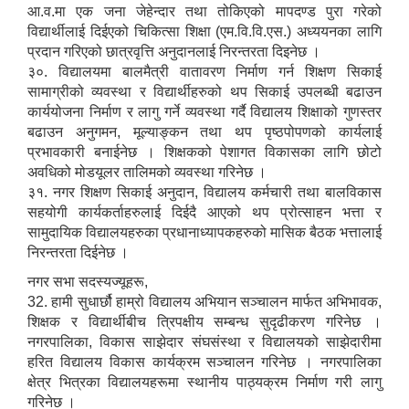
आ.व.मा एक जना जेहेन्दार तथा तोकिएको मापदण्ड पुरा गरेको
विद्यार्थीलाई दिईएको चिकित्सा शिक्षा (एम.वि.वि.एस.) अध्ययनका लागि
प्रदान गरिएको छात्रवृत्ति अनुदानलाई निरन्तरता दिइनेछ ।
३०. विद्यालयमा बालमैत्री वातावरण निर्माण गर्न शिक्षण सिकाई
सामाग्रीको व्यवस्था र विद्यार्थीहरुको थप सिकाई उपलब्धी बढाउन
कार्ययोजना निर्माण र लागु गर्ने व्यवस्था गर्दै विद्यालय शिक्षाको गुणस्तर
बढाउन अनुगमन, मूल्याङ्कन तथा थप पृष्ठपोपणको कार्यलाई
प्रभावकारी बनाईनेछ । शिक्षकको पेशागत विकासका लागि छोटो
अवधिको मोडयूलर तालिमको व्यवस्था गरिनेछ ।
३१. नगर शिक्षण सिकाई अनुदान, विद्यालय कर्मचारी तथा बालविकास
सहयोगी कार्यकर्ताहरुलाई दिईदै आएको थप प्रोत्साहन भत्ता र
सामुदायिक विद्यालयहरुका प्रधानाध्यापकहरुको मासिक बैठक भत्तालाई
निरन्तरता दिईनेछ ।
नगर सभा सदस्यज्यूहरू,
32. हामी सुधार्छौ हाम्रो विद्यालय अभियान सञ्चालन मार्फत अभिभावक,
शिक्षक र विद्यार्थीबीच त्रिपक्षीय सम्बन्ध सुदृढीकरण गरिनेछ ।
नगरपालिका, विकास साझेदार संघसंस्था र विद्यालयको साझेदारीमा
हरित विद्यालय विकास कार्यक्रम सञ्चालन गरिनेछ । नगरपालिका
क्षेत्र भित्रका विद्यालयहरूमा स्थानीय पाठ्यक्रम निर्माण गरी लागु
गरिनेछ ।