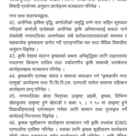
विषादी प्रयोगमा अनुदान कार्यक्रम सञ्चालन गरिनेछ ।
नगर सभा सदस्यज्यूहरू,
42. अर्गानिक कृषिमा वृद्धि, कर्णालीको समृद्धि भन्ने नारा सहित सुरुवात
गरिएको कर्णाली प्रदेशको अर्गानिक कृषि अभियानलाई सफल पार्न
लेकवेशी नगरपालिका अन्तर्गतका सबै सरोकारवालाहरूको समन्वय र
सहकार्यमा कृषकहरू छनोट गरी प्राङ्गारिक मल तथा जैविक विषादीमा
अनुदान दिइनेछ ।
43. कृषि पेशामा संलग्न कृषकको क्षमता अभिवृद्धिका लागि वडास्तरमा
स्थलगत किसान तालिम तथा पर्यावरणीय कृषि सम्बन्धी जनचेतना
कार्यक्रमहरू सञ्चालन गरिनेछ ।
44. कृषकसँग प्रत्यक्ष संवाद र समस्या समाधान गर्न “कृषकसँग नगर
प्रमुख” कार्यक्रम तथा पि.सि.पि.एस. प्रणाली मार्फत समस्या पहिचान
कार्यक्रम लागू गरिनेछ ।
45. नगरपालिका क्षेत्र भित्रका उत्कृष्ट उद्यमी, कृषक, विभिन्न
खेलकुदमा उत्कृष्ट हुने खेलाडी र कक्षा ५, ८ र १० मा उत्कृष्ट हुने
विद्यार्थीहरूलाई प्रोत्साहन गर्नका लागि सम्मान तथा पुरस्कृत गर्ने
कार्यलाई निरन्तरता दिइनेछ ।
46. कृषक सूचीकरण कार्यक्रम सञ्चालन गरी कृषि तथ्यांक IDMS
प्रणालीमा प्रविष्ट गरिनेछ । यसका लागि कृषक सूचीकरण कार्यक्रम