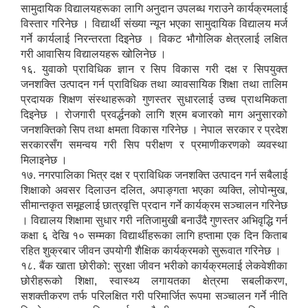
सामुदायिक विद्यालयहरूका लागि अनुदान उपलब्ध गराउने कार्यक्रमलाई
विस्तार गरिनेछ । विद्यार्थी संख्या न्यून भएका सामुदायिक विद्यालय मर्ज
गर्ने कार्यलाई निरन्तरता दिइनेछ । विकट भौगोलिक क्षेत्रलाई लक्षित
गरी आवासिय विद्यालयहरू खोलिनेछ ।
१६. युवाको प्राविधिक ज्ञान र सिप विकास गरी दक्ष र सिपयुक्त
जनशक्ति उत्पादन गर्न प्राविधिक तथा व्यावसायिक शिक्षा तथा तालिम
प्रदायक शिक्षण संस्थाहरूको गुणस्तर सुधारलाई उच्च प्राथमिकता
दिइनेछ । रोजगारी प्रवर्द्धनको लागि श्रम बजारको माग अनुसारको
जनशक्तिको सिप तथा क्षमता विकास गरिनेछ । नेपाल सरकार र प्रदेश
सरकारसँग समन्वय गरी सिप परीक्षण र प्रमाणीकरणको व्यवस्था
मिलाइनेछ ।
१७. नगरपालिका भित्र दक्ष र प्राविधिक जनशक्ति उत्पादन गर्न सबैलाई
शिक्षाको अवसर दिलाउन दलित, अपाङ्गता भएका व्यक्ति, लोपोन्मुख,
सीमान्तकृत समूहलाई छात्रवृत्ति प्रदान गर्ने कार्यक्रम सञ्चालन गरिनेछ
। विद्यालय शिक्षामा सुधार गरी नतिजामुखी बनाउँदै गुणस्तर अभिवृद्धि गर्न
कक्षा ६ देखि १० सम्मका विद्यार्थीहरूका लागि हप्तामा एक दिन किताब
रहित शुक्रबार जीवन उपयोगी शैक्षिक कार्यक्रमको सुरूवात गरिनेछ ।
१८. बैंक खाता छोरीको: सुरक्षा जीवन भरीको कार्यक्रमलाई लेकवेशीका
छोरीहरूको शिक्षा, स्वास्थ्य लगायतका क्षेत्रमा सबलीकरण,
सशक्तीकरण तर्फ परिलक्षित गरी परिमार्जित रूपमा सञ्चालन गर्ने नीति