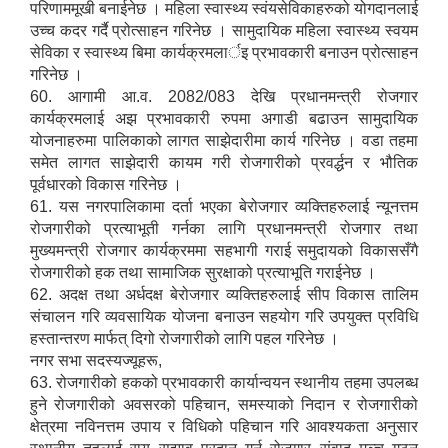
परिणाममूखी बनाईनेछ । महिला स्वास्थ्य स्वंयसेविकाहरुको योगदानलाई
उच्च कदर गर्दै प्रोत्साहन गरिनेछ । सामुदायिक महिला स्वास्थ्य स्वयम
सेविका र स्वास्थ्य बिमा कार्यक्रमलार्इ प्रभावकारी बनाउन प्रोत्साहन
गरिनेछ ।
60. आगामी आ.व. 2082/083 देखि प्रधानमन्त्री रोजगार
कार्यक्रमलाई अझ प्रभावकारी रुपमा अगाडी बढाउन सामुदायिक
योजनाहरुमा पालिकाको लागत साझेदारीमा कार्य गरिनेछ । वडा तहमा
समेत लागत साझेदारी कायम गरी रोजगारीको प्रवर्द्धन र भौतिक
पूर्वधारको विकास गरिनेछ ।
61. यस नगरपालिकामा दर्ता भएका बेरोजगार व्यक्तिहरुलाई न्यूनत्तम
रोजगारीको प्रत्याभूती गर्नका लागि प्रधानमन्त्री रोजगार तथा
मुख्यमन्त्री रोजगार कार्यक्रममा सहभागी गराई समुदायको विकाससँगै
रोजगारीको हक तथा सामाजिक सुरक्षाको प्रत्याभूति गराईनेछ ।
62. अदक्ष तथा अर्धदक्ष बेरोजगार व्यक्तिहरुलाई सीप विकास तालिम
संचालन गरि व्यवसायिक योजना बनाउन सहयोग गरि उपयुक्त प्रविधि
हस्तान्तरण मार्फत् दिगो रोजगारीको लागि पहल गरिनेछ ।
नगर सभा सदस्यज्यूहरू,
63. रोजगारीको हकको प्रभावकारी कार्यान्वयन स्थानीय तहमा उपलब्ध
हुने रोजगारीको अवसरको पहिचान, समस्याको निदान र रोजगारीको
क्षेत्रमा नविनत्तम उपाय र विधिको पहिचान गरि आवश्यकता अनुसार