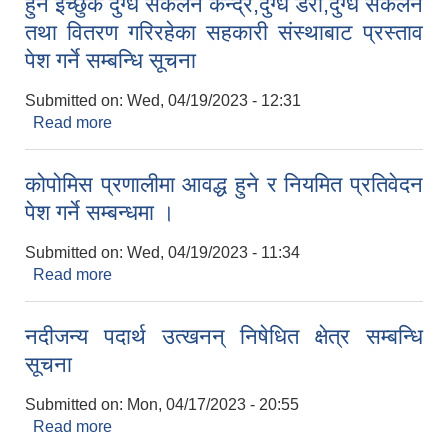
हुन ईच्छुक दुग्ध संकलन केन्द्र,दुग्ध डेरी,दुग्ध संकलन
तथा वितरण गरिरहेका सहकारी संस्थाबाट प्रस्ताव
पेश गर्ने सम्बन्धि सूचना
Submitted on:
Wed, 04/19/2023 - 12:31
Read more
about दुग्ध उत्पादक किसानलाई उत्पादनका आधारमा
अनुदानका आधारमा अनुदान कार्यक्रममा सहभागी हुन ईच्छुक
दुग्ध संकलन केन्द्र,दुग्ध डेरी,दुग्ध संकलन तथा वितरण
कोपोमिस प्रणालीमा आवद्ध हुने र नियमित प्रतिवेदन
गरिरहेका सहकारी संस्थाबाट प्रस्ताव पेश गर्ने सम्बन्धि सूचना
पेश गर्ने सम्बन्धमा ।
Submitted on:
Wed, 04/19/2023 - 11:34
निजामती कर्मचारीका सन्ततिलाई शैक्षिक प्रोत्साहन वृत्ति सम्बन्धि अत्यन्त जरुरी सूचना
Read more
about कोपोमिस प्रणालीमा आवद्ध हुने र नियमित प्रतिवेदन
पेश गर्ने सम्बन्धमा ।
नदीजन्य पदार्थ उत्खनन् निषेधित क्षेत्र सम्बन्धि
सूचना
Submitted on:
Mon, 04/17/2023 - 20:55
Read more
about नदीजन्य पदार्थ उत्खनन् निषेधित क्षेत्र सम्बन्धि सूचना