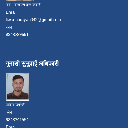
नाम:
नारायण दत्त तिवारी
Email:
tiwarinarayan042@gmail.com
फोन:
9848299551
गुनासो सुनुवाई अधिकारी
जीवन उप्रेती
फोन:
9843341554
Email: