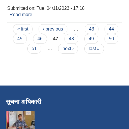
Submitted on:
Tue, 04/11/2023 - 17:18
Read more
about प्रस्ताव स्वीकृत गर्ने आशयको सूचना
Pages
« first
‹ previous
…
43
44
45
46
47
48
49
50
51
…
next ›
last »
सूचना अधिकारी