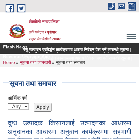
Skip to main content
लेकबेशी नगरपालिका
कृषि,पर्यटन र पू्र्वाधार
समृध्द लेकवेशीको आधार
Flash News
य कृषिवस्तु उत्पादन प्रविर्द्धन कार्यक्रममा आशय निवेदन पेश गर्ने सम्बन्धी सूचना |
म
को नियमन क्षेत्रधिकार भित्र रहेका सहकारी संस्थाहरुको समयमै लेखापरीक्षण र साधारण सभा स
Revenue/ Foreign Aid
 मूल्य कृषिवस्तु उत्पादन प्रविर्द्धन कार्यक्रममा आशय निवेदन पेश गर्ने सम्बन्धी सूचना |
You are here
Home
»
सूचना तथा जानकारी
» सूचना तथा समाचार
सूचना तथा समाचार
आर्थिक वर्ष
दुग्ध उत्पादक किसानलाई उत्पादनका आधारमा
अनुदानका आधारमा अनुदान कार्यक्रममा सहभागी