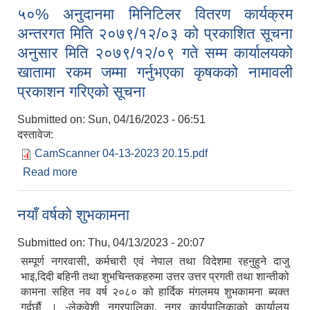
५०% अनुदानमा मिनिटिलर वितरण कार्यक्रम
अन्तरगत मिति २०७९/१२/०३ को प्रकाशित सूचना
अनुसार मिति २०७९/१२/०९ गते सम्म कार्यालयको
खातामा रकम जम्मा गर्नुभएका कृषकको नामावली
प्रकाशन गरिएको सूचना
Submitted on:
Sun, 04/16/2023 - 06:51
दस्तावेज:
CamScanner 04-13-2023 20.15.pdf
Read more
about ५०% अनुदानमा मिनिटिलर वितरण कार्यक्रम
अन्तरगत मिति २०७९/१२/०३ को प्रकाशित सूचना अनुसार
मिति २०७९/१२/०९ गते सम्म कार्यालयको खातामा रकम जम्मा
नयाँ वर्षको शुभकामना
गर्नुभएका कृषकको नामावली प्रकाशन गरिएको सूचना
Submitted on:
Thu, 04/13/2023 - 20:07
सम्पूर्ण नगरवासी, कर्मचारी एवं नेपाल तथा विदेशमा रहनुहुने दाजु
भाइ,दिदी बहिनी तथा शुभचिन्तकहरुमा उत्तर उत्तर प्रगती तथा शान्तीको
कामना सहित नव वर्ष २०८० को हार्दिक मंगलमय शुभकामना ब्यक्त
गर्दछौं । -लेकवेशी नगरपालिका, नगर कार्यपालिकाको कार्यालय