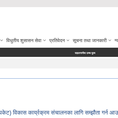
विधुतीय शुसासन सेवा
प्रतिवेदन
सूचना तथा जानकारी
ग्
सहलगानीमा उच्च मूल्य कृषिवस्तु उत्पादन प्रविर्द्धन कार्यक्रममा
सहल
पकेट) विकास कार्य्रक्रम संचालनका लागि सम्झौता गर्न आउन