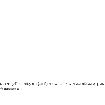
चना
णमा ११३औं अन्तराष्ट्रिय महिला दिवस भब्यताका साथ सम्पन्न गरिएको छ । सा
न गरि मनाईएको छ ।