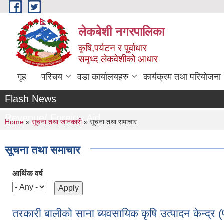
Skip to main content
लेकबेशी नगरपालिका
कृषि,पर्यटन र पू्र्वाधार
समृध्द लेकवेशीको आधार
गृह
परिचय
वडा कार्यालयहरु
कार्यक्रम तथा परियोजना
Flash News
Revenue/ Foreign Aid
You are here
Home
»
सूचना तथा जानकारी
» सूचना तथा समाचार
सूचना तथा समाचार
आर्थिक वर्ष
तरकारी बालीको साना ब्यवसायिक कृषि उत्पादन केन्द्र (