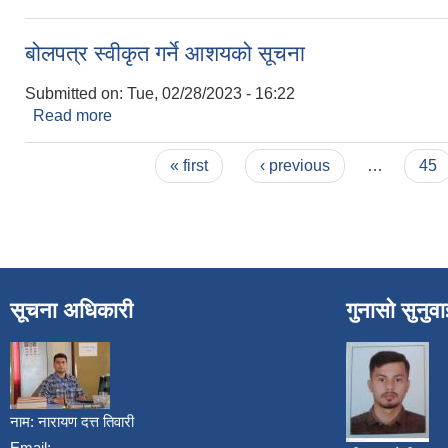
बोलपत्र स्वीकृत गर्ने आशयको सूचना
Submitted on:
Tue, 02/28/2023 - 16:22
Read more
about बोलपत्र स्वीकृत गर्ने आशयको सूचना
Pages
« first
‹ previous
…
45
सूचना अधिकारी
गुनासो सुनुव
नाम:
नारायण दत्त तिवारी
Email: