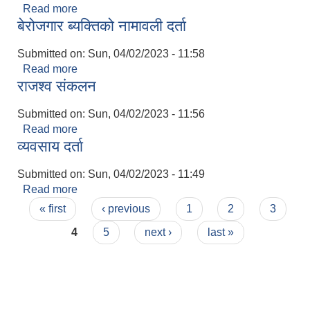
Read more
about रोजगारीमा खटाउने
बेरोजगार ब्यक्तिको नामावली दर्ता
Submitted on:
Sun, 04/02/2023 - 11:58
Read more
about बेरोजगार ब्यक्तिको नामावली दर्ता
राजश्व संकलन
Submitted on:
Sun, 04/02/2023 - 11:56
Read more
about राजश्व संकलन
व्यवसाय दर्ता
Submitted on:
Sun, 04/02/2023 - 11:49
निजामती कर्मचारीका सन्ततिलाई शैक्षिक प्रोत्साहन वृत्ति सम्बन्धि अत्यन्त जरुरी सूचना
Read more
about व्यवसाय दर्ता
Pages
« first
‹ previous
1
2
3
4
5
next ›
last »