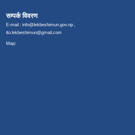
सम्पर्क विवरण
E-mail :
info@lekbeshimun.gov.np
,
ito.lekbeshimun@gmail.com
Map: