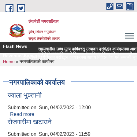
Skip to main content
लेकबेशी नगरपालिका
कृषि,पर्यटन र पू्र्वाधार
समृध्द लेकवेशीको आधार
Flash News
सहलगानीमा उच्च मूल्य कृषिवस्तु उत्पादन प्रविर्द्धन कार्यक्रममा आशय नि
लकेवेशी नगरपालिकाको नियमन क्षेत्रधिकार भित्र रहेका सहकारी संस्था
Revenue/ Foreign Aid
ानीमा उच्च मूल्य कृषिवस्तु उत्पादन प्रविर्द्धन कार्यक्रममा आशय निवेदन पेश गर्ने सम्बन्धी सूच
You are here
Home
» नगरपालिकाको कार्यालय
नगरपालिकाको कार्यालय
ज्याला भुक्तानी
Submitted on:
Sun, 04/02/2023 - 12:00
Read more
about ज्याला भुक्तानी
रोजगारीमा खटाउने
Submitted on:
Sun, 04/02/2023 - 11:59