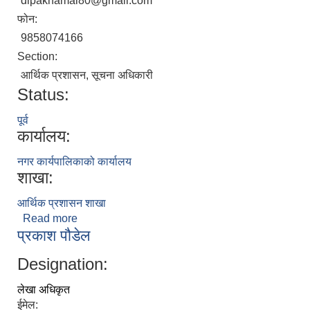
dipakhamal80@gmail.com
फोन:
9858074166
Section:
आर्थिक प्रशासन, सूचना अधिकारी
Status:
पूर्व
कार्यालय:
नगर कार्यपालिकाको कार्यालय
शाखा:
आर्थिक प्रशासन शाखा
Read more
about दिपकध्वज हमाल
प्रकाश पौडेल
Designation:
लेखा अधिकृत
ईमेल: