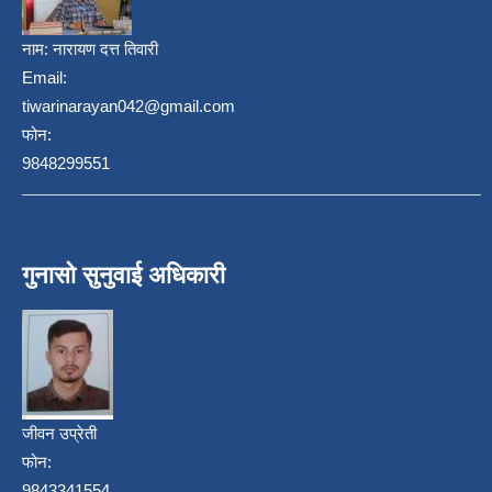
नाम:
नारायण दत्त तिवारी
Email:
tiwarinarayan042@gmail.com
फोन:
9848299551
गुनासो सुनुवाई अधिकारी
जीवन उप्रेती
फोन:
9843341554