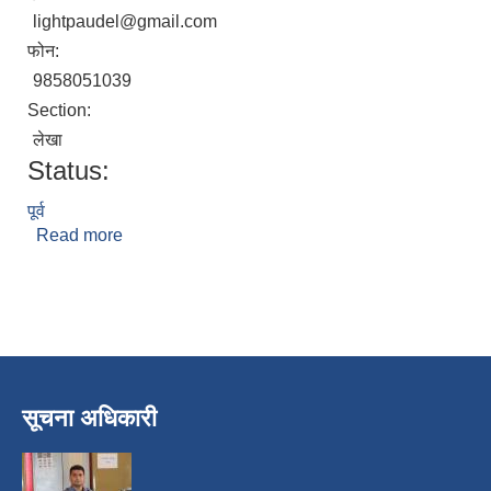
lightpaudel@gmail.com
फोन:
9858051039
Section:
लेखा
Status:
पूर्व
Read more
about प्रकाश पौडेल
सूचना अधिकारी