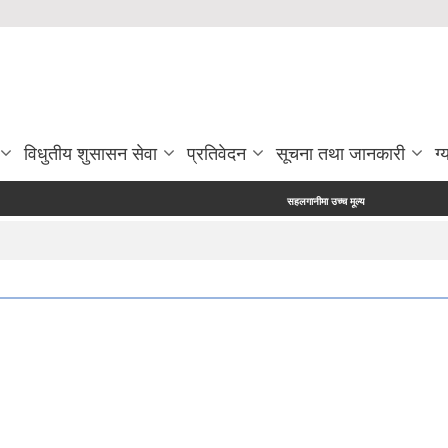
विधुतीय शुसासन सेवा
प्रतिवेदन
सूचना तथा जानकारी
ग्
सहलगानीमा उच्च मूल्य कृषिवस्तु उत्पादन प्रविर्द्धन क