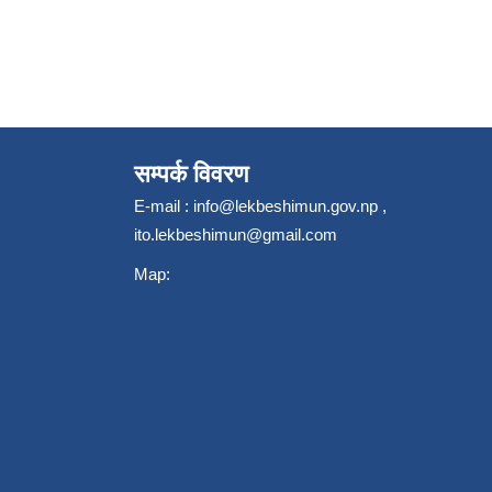
सम्पर्क विवरण
E-mail :
info@lekbeshimun.gov.np
,
ito.lekbeshimun@gmail.com
Map: