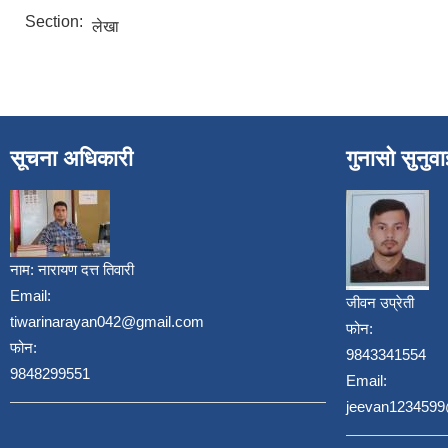
Section:
लेखा
सूचना अधिकारी
गुनासो सुनुव
नाम:
नारायण दत्त तिवारी
Email:
जीवन उप्रेती
tiwarinarayan042@gmail.com
फोन:
फोन:
9843341554
9848299551
Email:
jeevan123459