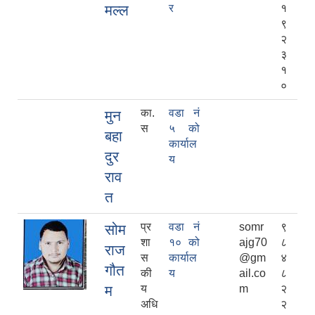
मल्ल
र
१
९
२
३
१
०
का.
वडा नं
मुन
स
५ को
बहा
कार्याल
दुर
य
राव
त
प्र
वडा नं
somr
९
सोम
शा
१० को
ajg70
८
राज
स
कार्याल
@gm
४
गौत
की
य
ail.co
८
म
य
m
२
अधि
२