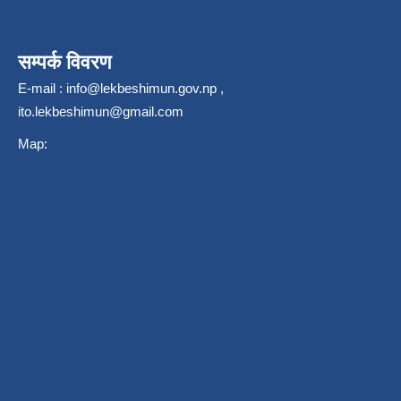
सम्पर्क विवरण
E-mail :
info@lekbeshimun.gov.np
,
ito.lekbeshimun@gmail.com
Map: