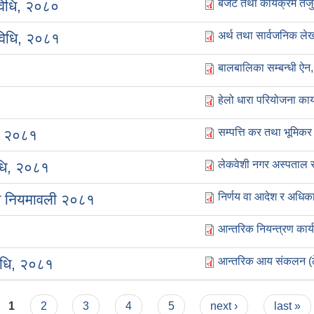
बजेट तथा कार्यक्रम तर्
यविधि, २०८०
अर्थ तथा सार्वजनिक लेख
यविधि, २०८१
बालबालिका सम्बन्धी ऐन
हेलो धारा परियोजना कार्
सम्पत्ति कर तथा भूमिकर
ि, २०८१
लेकवेशी नगर अस्पताल स
िधि, २०८१
निर्णय वा आदेश र अधिक
धि नियमावली २०८१
आन्तरिक नियन्त्रण कार्
आन्तरिक आय संकलन (ठेक्
विधि, २०८१
1
2
3
4
5
next ›
last »