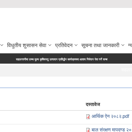
विधुतीय शुसासन सेवा
प्रतिवेदन
सूचना तथा जानकारी
ग्
सहलगानीमा उच्च मूल्य कृषिवस्तु उत्पादन प्रविर्द्धन कार्यक्रममा आशय निवेदन पेश गर्ने सम्बन्धी सूचना |
मूल्याङ्क
सहलगानीमा
दस्तावेज
आर्थिक ऐन २०८२.pdf
बाल संरक्षण मापदण्ड २