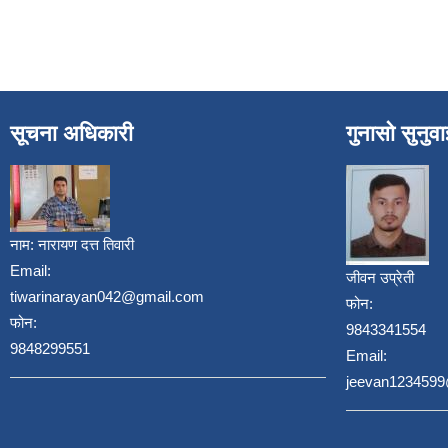
सूचना अधिकारी
गुनासो सुनुव
नाम:
नारायण दत्त तिवारी
Email:
जीवन उप्रेती
tiwarinarayan042@gmail.com
फोन:
फोन:
9843341554
9848299551
Email:
jeevan123459