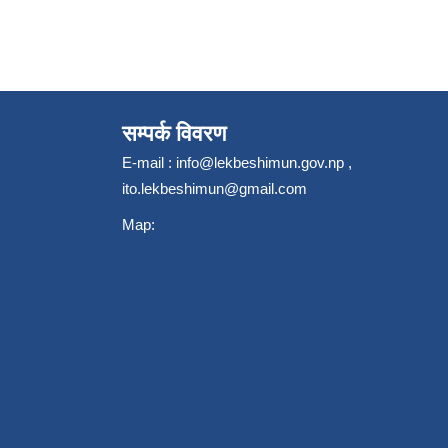
सम्पर्क विवरण
E-mail :
info@lekbeshimun.gov.np
,
ito.lekbeshimun@gmail.com
Map: