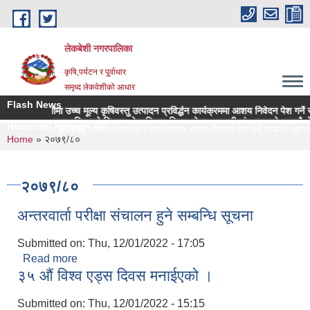
Skip to main content
लेकबेशी नगरपालिका
कृषि,पर्यटन र पू्र्वाधार
समृध्द लेकवेशीको आधार
Flash News
सहलगानीमा उच्च मूल्य कृषिवस्तु उत्पादन प्रविर्द्धन कार्यक्रममा आशय निवेदन पेश गर्ने सम्बन
लकेवेशी नगरपालिकाको नियमन क्षेत्रधिकार भित्र रहेका सहकारी संस्थाहरुको समयमै लेखापर
Revenue/ Foreign Aid
मा उच्च मूल्य कृषिवस्तु उत्पादन प्रविर्द्धन कार्यक्रममा आशय निवेदन पेश गर्ने सम्बन्धी सूचना 
You are here
Home
» २०७९/८०
२०७९/८०
अन्तरवार्ता परीक्षा संचालन हुने सम्बन्धि सूचना
Submitted on:
Thu, 12/01/2022 - 17:05
Read more
about अन्तरवार्ता परीक्षा संचालन हुने सम्बन्धि सूचना
३५ औं विश्व एड्स दिवस मनाईएको ।
Submitted on:
Thu, 12/01/2022 - 15:15