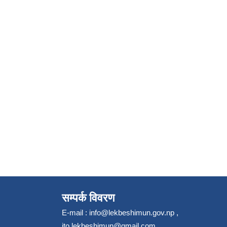
सम्पर्क विवरण
E-mail :
info@lekbeshimun.gov.np
,
ito.lekbeshimun@gmail.com