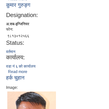
कुमार गुरुङ्ग
Designation:
अ.सब-इन्जिनियर
फोन:
९८१३०१२५६६
Status:
वर्तमान
कार्यालय:
वडा नं ६ को कार्यालय
Read more
about कुमार गुरुङ्ग
हर्क चुहान
Image: