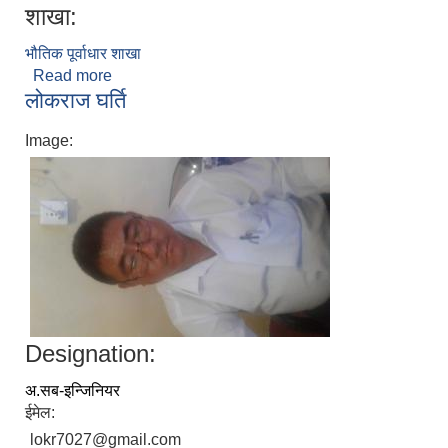
शाखा:
भौतिक पूर्वाधार शाखा
Read more
about हर्क चुहान
लोकराज घर्ति
Image:
Designation:
अ.सब-इन्जिनियर
ईमेल:
lokr7027@gmail.com