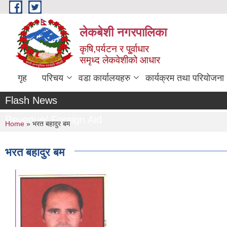
Skip to main content
लेकबेशी नगरपालिका
कृषि,पर्यटन र पू्र्वाधार
समृध्द लेकवेशीको आधार
गृह
परिचय
वडा कार्यालयहरु
कार्यक्रम तथा परियोजना
Flash News
Revenue/ Foreign Aid
You are here
Home
» भरत बहादुर बम
भरत बहादुर बम