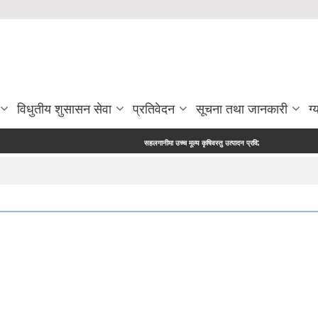
विधुतीय शुसासन सेवा
प्रतिवेदन
सूचना तथा जानकारी
ग्
सहलगानीमा उच्च मूल्य कृषिवस्तु उत्पादन प्रविर्द्धन कार्यक्रममा आशय निवेदन पेश 
स