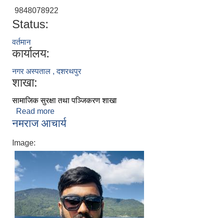
9848078922
Status:
वर्तमान
कार्यालय:
नगर अस्पताल , दशरथपुर
शाखा:
सामाजिक सुरक्षा तथा पञ्जिकरण शाखा
Read more
about शोभा खत्री
नमराज आचार्य
Image: