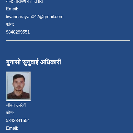
नाम:
नारायण दत्त तिवारी
Email:
tiwarinarayan042@gmail.com
फोन:
9848299551
गुनासो सुनुवाई अधिकारी
जीवन उप्रेती
फोन:
9843341554
Email: