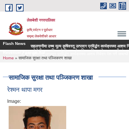
Skip to main content
लेकबेशी नगरपालिका
कृषि,पर्यटन र पू्र्वाधार
समृध्द लेकवेशीको आधार
Flash News
सहलगानीमा उच्च मूल्य कृषिवस्तु उत्पादन प्रविर्द्धन कार्यक्रममा आशय निवेदन पेश 
लकेवेशी नगरपालिकाको नियमन क्षेत्रधिकार भित्र रहेका सहकारी संस्थाहरुको स
Revenue/ Foreign Aid
लगानीमा उच्च मूल्य कृषिवस्तु उत्पादन प्रविर्द्धन कार्यक्रममा आशय निवेदन पेश गर्ने सम्बन्धी स
You are here
Home
» सामाजिक सुरक्षा तथा पञ्जिकरण शाखा
सामाजिक सुरक्षा तथा पञ्जिकरण शाखा
रेश्मन थापा मगर
Image: