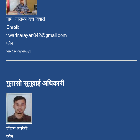
नाम:
नारायण दत्त तिवारी
Email:
tiwarinarayan042@gmail.com
फोन:
9848299551
गुनासो सुनुवाई अधिकारी
जीवन उप्रेती
फोन: