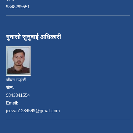
9848299551
गुनासो सुनुवाई अधिकारी
जीवन उप्रेती
फोन:
9843341554
Email:
jeevan1234599@gmail.com