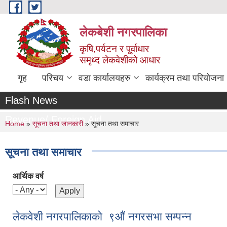
Skip to main content
लेकबेशी नगरपालिका
कृषि,पर्यटन र पू्र्वाधार
समृध्द लेकवेशीको आधार
गृह
परिचय
वडा कार्यालयहरु
कार्यक्रम तथा परियोजना
Flash News
Revenue/ Foreign Aid
You are here
Home
»
सूचना तथा जानकारी
» सूचना तथा समाचार
सूचना तथा समाचार
आर्थिक वर्ष
लेकवेशी नगरपालिकाको ९औं नगरसभा सम्पन्न