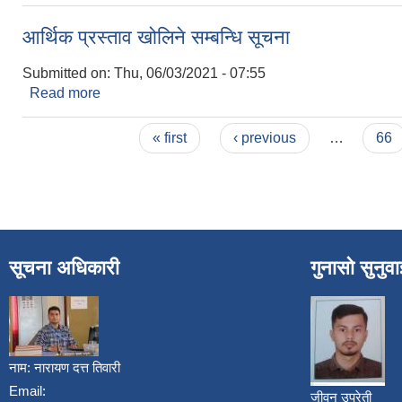
आर्थिक प्रस्ताव खोलिने सम्बन्धि सूचना
Submitted on:
Thu, 06/03/2021 - 07:55
Read more
about आर्थिक प्रस्ताव खोलिने सम्बन्धि सूचना
Pages
« first
‹ previous
…
66
सूचना अधिकारी
गुनासो सुनुव
नाम:
नारायण दत्त तिवारी
Email:
जीवन उप्रेती