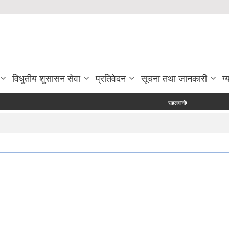
विधुतीय शुसासन सेवा
प्रतिवेदन
सूचना तथा जानकारी
ग्
सहलगानीमा उच्च मूल्य कृषिवस्तु उत्पादन प्रविर्द्ध