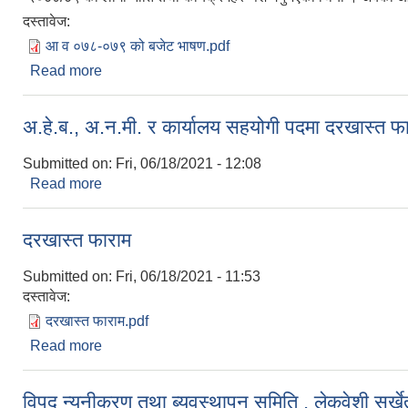
दस्तावेज:
आ व ०७८-०७९ को बजेट भाषण.pdf
Read more
about लेकवेशी नगरपालिकाको ९औं नगरसभा सुरु
अ.हे.ब., अ.न.मी. र कार्यालय सहयोगी पदमा दरखास्त फारा
Submitted on:
Fri, 06/18/2021 - 12:08
Read more
about अ.हे.ब., अ.न.मी. र कार्यालय सहयोगी पदमा दरखास्त फा
दरखास्त फाराम
Submitted on:
Fri, 06/18/2021 - 11:53
दस्तावेज:
दरखास्त फाराम.pdf
Read more
about दरखास्त फाराम
विपद न्यूनीकरण तथा ब्यवस्थापन समिति , लेकवेशी सुर्ख