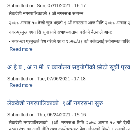
Submitted on:
Sun, 07/11/2021 - 16:17
लेकवेशी नगरपालिकाको ९ औ नगरसभा सम्पन्न
२०७८ आषाढ १० देखी सुरु भएको ९ औं नगरसभा आज मिति २०७८ आषाढ २७
नगर-प्रमुख गगन सिं सुनारको सभाध्यक्षतामा बसेको बैठकले आज:
• नगर-उप प्रमुखले पेश गरेको आ व २०७८/७९ को बजेटलाई सर्वसम्मत पारित 
Read more
about लेकवेशी नगरपालिकाको ९औं नगरसभा सम्पन्न
अ.हे.ब., अ.न.मी. र कार्यालय सहयोगीको छोटो सूची प्
Submitted on:
Tue, 07/06/2021 - 17:18
Read more
about अ.हे.ब., अ.न.मी. र कार्यालय सहयोगीको छोटो सूची 
लेकवेशी नगरपालिकाको ९औं नगरसभा सुरु
Submitted on:
Thu, 06/24/2021 - 15:16
लेकवेशी नगरपालिकाको ९औं नगरसभा मिति २०७८ आषाढ १० गते देखी सुरु 
२०७८/७९ का लागी नीति तथा कार्यक्रमहरु पेश गर्नुभएको थियो । अबको आर्