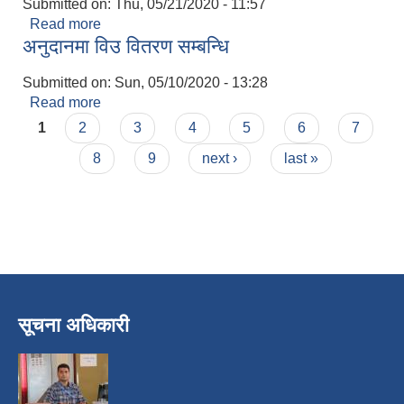
Submitted on:
Thu, 05/21/2020 - 11:57
Read more
about स्थगित भएको अन्तर्वारता पु न : संचालन हुने
अनुदानमा विउ वितरण सम्बन्धि
सम्बन्धमा ।
Submitted on:
Sun, 05/10/2020 - 13:28
Read more
about अनुदानमा विउ वितरण सम्बन्धि
Pages
1
2
3
4
5
6
7
8
9
next ›
last »
सूचना अधिकारी