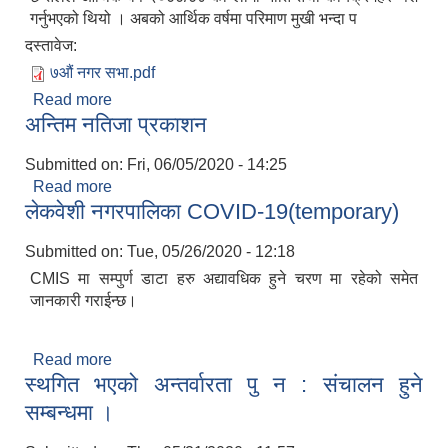
गर्नुभएको थियो । अबको आर्थिक वर्षमा परिमाण मुखी भन्दा प
दस्तावेज:
७औं नगर सभा.pdf
Read more
about लेकवेशी नगरपालिकाको ७ औं नगरसभा सुरु
अन्तिम नतिजा प्रकाशन
Submitted on:
Fri, 06/05/2020 - 14:25
Read more
about अन्तिम नतिजा प्रकाशन
लेकवेशी नगरपालिका COVID-19(temporary)
Submitted on:
Tue, 05/26/2020 - 12:18
निजामती कर्मचारीका सन्ततिलाई शैक्षिक प्रोत्साहन वृत्ति सम्बन्धि अत्यन्त जरुरी सूचना
CMIS मा सम्पुर्ण डाटा हरु अद्यावधिक हुने चरण मा रहेको समेत
जानकारी गराईन्छ।
Read more
about लेकवेशी नगरपालिका COVID-19(temporary)
स्थगित भएको अन्तर्वारता पु न : संचालन हुने
सम्बन्धमा ।