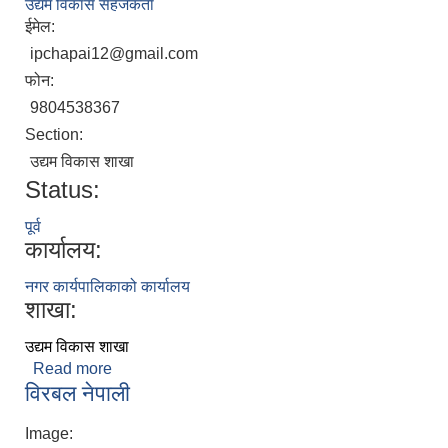
उद्यम विकास सहजकर्ता
ईमेल:
ipchapai12@gmail.com
फोन:
9804538367
Section:
उद्यम विकास शाखा
Status:
पूर्व
कार्यालय:
नगर कार्यपालिकाको कार्यालय
शाखा:
उद्यम विकास शाखा
Read more
about ईन्द्रप्रसाद चपाई
विरबल नेपाली
Image: