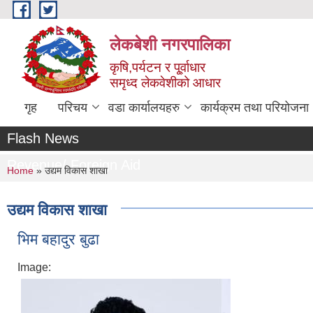
Skip to main content
लेकबेशी नगरपालिका
कृषि,पर्यटन र पू्र्वाधार
समृध्द लेकवेशीको आधार
गृह
परिचय
वडा कार्यालयहरु
कार्यक्रम तथा परियोजना
Flash News
सहलगा
Revenue/ Foreign Aid
You are here
Home
» उद्यम विकास शाखा
उद्यम विकास शाखा
भिम बहादुर बुढा
Image: