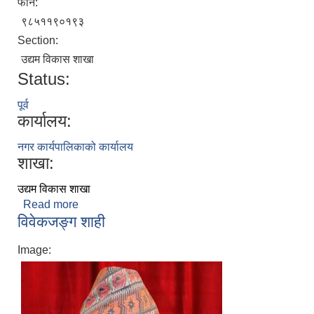
फोन:
९८५११९०१९३
Section:
उद्यम विकास शाखा
Status:
पूर्व
कार्यालय:
नगर कार्यपालिकाको कार्यालय
शाखा:
उद्यम विकास शाखा
Read more
about विरबल नेपाली
विवेकजङ्ग शाही
Image: