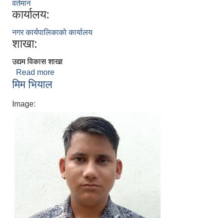
वर्तमान
कार्यालय:
नगर कार्यपालिकाको कार्यालय
शाखा:
उद्यम विकास शाखा
Read more
about भिम बहादुर बुढा
मिम भियाल
Image: