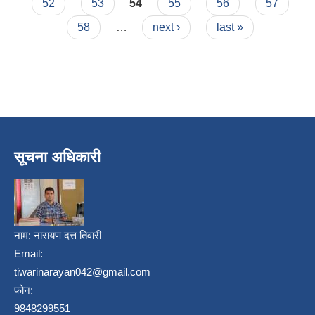
52
53
54
55
56
57
58
…
next ›
last »
सूचना अधिकारी
नाम:
नारायण दत्त तिवारी
Email:
tiwarinarayan042@gmail.com
फोन:
9848299551