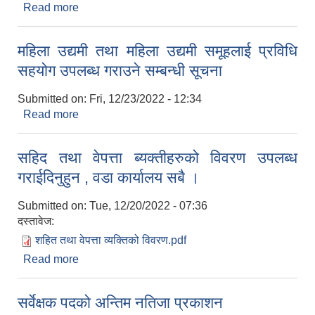
Read more
about आमन्त्रण सम्बन्धमा (नगरसभा सदस्य ज्यूहरु सबै)
महिला उद्यमी तथा महिला उद्यमी समूहलाई प्रविधि
सहयोग उपलब्ध गराउने सम्बन्धी सूचना
Submitted on:
Fri, 12/23/2022 - 12:34
Read more
about महिला उद्यमी तथा महिला उद्यमी समूहलाई प्रविधि
सहयोग उपलब्ध गराउने सम्बन्धी सूचना
सहिद तथा वेपत्ता ब्यक्तीहरुको विवरण उपलब्ध
गराईदिनुहुन , वडा कार्यालय सबै ।
निजामती कर्मचारीका सन्ततिलाई शैक्षिक प्रोत्साहन वृत्ति सम्बन्धि अत्यन्त जरुरी सूचना
Submitted on:
Tue, 12/20/2022 - 07:36
दस्तावेज:
शहित तथा वेपत्ता व्यक्तिको विवरण.pdf
Read more
about सहिद तथा वेपत्ता ब्यक्तीहरुको विवरण उपलब्ध
गराईदिनुहुन , वडा कार्यालय सबै ।
सर्वेक्षक पदको अन्तिम नतिजा प्रकाशन