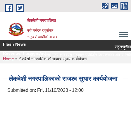
Skip to main content
लेकबेशी नगरपालिका
कृषि,पर्यटन र पू्र्वाधार
समृध्द लेकवेशीको आधार
Flash News
सहलगानीमा उच्च 
लकेवेशी नगरपाल
Revenue/ Foreign Aid
सहलगानीमा उच्च मूल्य कृषिवस्तु उत्पादन प्रविर्द्धन कार्यक्रममा आशय निवेदन 
You are here
Home
» लेकवेशी नगरपालिकाको राजश्व सुधार कार्ययोजना
लेकवेशी नगरपालिकाको राजश्व सुधार कार्ययोजना
Submitted on:
Fri, 11/10/2023 - 12:00