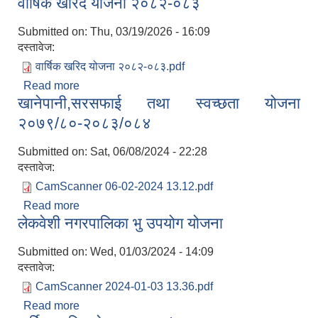
वार्षिक खरिद योजना २०८२-०८३
Submitted on:
Thu, 03/19/2026 - 16:09
दस्तावेज:
वार्षिक खरिद योजना २०८२-०८३.pdf
Read more
about वार्षिक खरिद योजना २०८२-०८३
खानेपानी,सरसफाई तथा स्वच्छता योजना
२०७९/८०-२०८३/०८४
Submitted on:
Sat, 06/08/2024 - 22:28
दस्तावेज:
CamScanner 06-02-2024 13.12.pdf
निजामती कर्मचारीका सन्ततिलाई शैक्षिक प्रोत्साहन वृत्ति सम्बन्धि अत्यन्त जरुरी सूचना
Read more
about खानेपानी,सरसफाई तथा स्वच्छता योजना
लेकवेशी नगरपालिका भु उपयोग योजना
२०७९/८०-२०८३/०८४
Submitted on:
Wed, 01/03/2024 - 14:09
दस्तावेज:
CamScanner 2024-01-03 13.36.pdf
Read more
about लेकवेशी नगरपालिका भु उपयोग योजना