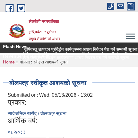
Skip to main content
लेकबेशी नगरपालिका
कृषि,पर्यटन र पू्र्वाधार
समृध्द लेकवेशीको आधार
Flash News
 उच्च मूल्य कृषिवस्तु उत्पादन प्रविर्द्धन कार्यक्रममा आशय निवेदन पेश गर्ने सम्बन्धी सूचना |
नगरपालिकाको नियमन क्षेत्रधिकार भित्र रहेका सहकारी संस्थाहरुको समयमै लेखापरीक्षण र साध
Revenue/ Foreign Aid
च मूल्य कृषिवस्तु उत्पादन प्रविर्द्धन कार्यक्रममा आशय निवेदन पेश गर्ने सम्बन्धी सूचना |
You are here
Home
» बोलपत्र स्वीकृत आशयको सूचना
बोलपत्र स्वीकृत आशयको सूचना
Submitted on:
Wed, 05/13/2026 - 13:02
प्रकार:
सार्वजनिक खरीद / बोलपत्र सूचना
आर्थिक वर्ष:
०८२/०८३