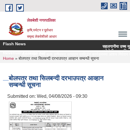
Skip to main content
लेकबेशी नगरपालिका
कृषि,पर्यटन र पू्र्वाधार
समृध्द लेकवेशीको आधार
Flash News
सहलगानीमा उच्च मूल्य कृष
लकेवेशी नगरपालिकाको नि
Revenue/ Foreign Aid
सहलगानीमा उच्च मूल्य कृषिवस्तु उत्पादन प्रविर्द्धन कार्यक्रममा आशय निवेदन पेश 
You are here
Home
» बोलपत्र तथा सिलबन्दी दरभाउपत्र आव्हान सम्बन्धी सूचना
बोलपत्र तथा सिलबन्दी दरभाउपत्र आव्हान
सम्बन्धी सूचना
Submitted on:
Wed, 04/08/2026 - 09:30