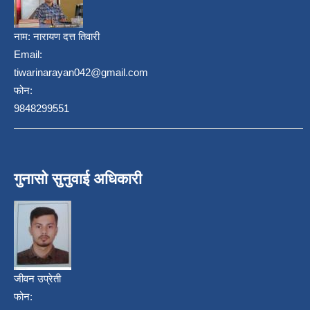
नाम:
नारायण दत्त तिवारी
Email:
tiwarinarayan042@gmail.com
फोन:
9848299551
गुनासो सुनुवाई अधिकारी
जीवन उप्रेती
फोन: