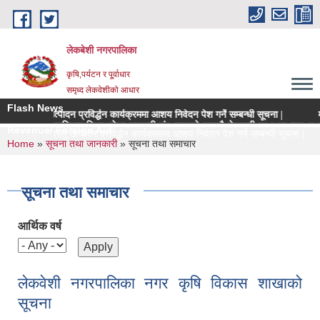
Skip to main content
लेकबेशी नगरपालिका
कृषि,पर्यटन र पू्र्वाधार
समृध्द लेकवेशीको आधार
Flash News
षिवस्तु उत्पादन प्रविर्द्धन कार्यक्रममा आशय निवेदन पेश गर्ने सम्बन्धी सूचना |
मूल्य
ियमन क्षेत्रधिकार भित्र रहेका सहकारी संस्थाहरुको समयमै लेखापरीक्षण र साधारण सभा सन्पन
Revenue/ Foreign Aid
 मूल्य कृषिवस्तु उत्पादन प्रविर्द्धन कार्यक्रममा आशय निवेदन पेश गर्ने सम्बन्धी सूचना |
You are here
Home
»
सूचना तथा जानकारी
» सूचना तथा समाचार
सूचना तथा समाचार
आर्थिक वर्ष
लेकवेशी नगरपालिका नगर कृषि विकास शाखाको
सूचना