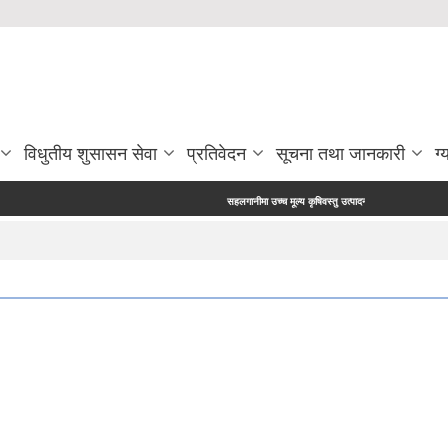
विधुतीय शुसासन सेवा
प्रतिवेदन
सूचना तथा जानकारी
ग्
सहलगानीमा उच्च मूल्य कृषिवस्तु उत्पादन प्रविर्द्धन कार्यक्रममा आशय निव