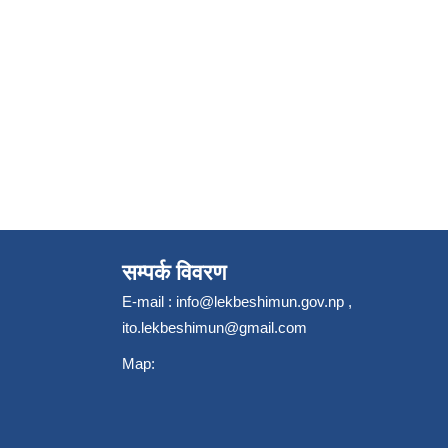
सम्पर्क विवरण
E-mail :
info@lekbeshimun.gov.np
,
ito.lekbeshimun@gmail.com
Map: