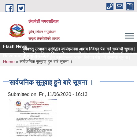
Skip to main content
लेकबेशी नगरपालिका
कृषि,पर्यटन र पू्र्वाधार
समृध्द लेकवेशीको आधार
Flash News
्च मूल्य कृषिवस्तु उत्पादन प्रविर्द्धन कार्यक्रममा आशय निवेदन पेश गर्ने सम्बन्धी सूचना |
पालिकाको नियमन क्षेत्रधिकार भित्र रहेका सहकारी संस्थाहरुको समयमै लेखापरीक्षण र साधारण
Revenue/ Foreign Aid
च मूल्य कृषिवस्तु उत्पादन प्रविर्द्धन कार्यक्रममा आशय निवेदन पेश गर्ने सम्बन्धी सूचना |
You are here
Home
» सार्वजनिक सुनुवाइ हुने बारे सूचना ।
सार्वजनिक सुनुवाइ हुने बारे सूचना ।
Submitted on:
Fri, 11/06/2020 - 16:13