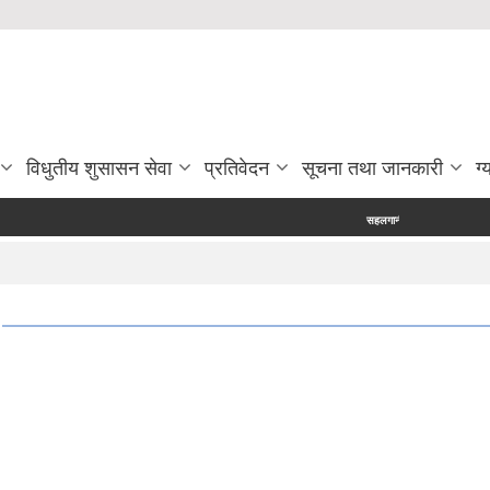
विधुतीय शुसासन सेवा
प्रतिवेदन
सूचना तथा जानकारी
ग्
सहलगानीमा उच्च मूल्य कृषिवस्तु उत्पादन प्रव