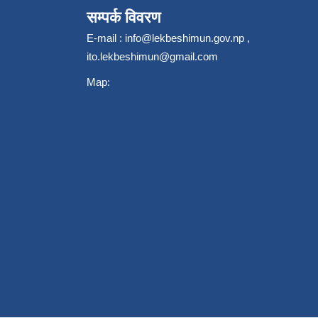
सम्पर्क विवरण
E-mail :
info@lekbeshimun.gov.np
,
ito.lekbeshimun@gmail.com
Map: