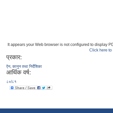
It appears your Web browser is not configured to display PD
Click here to
प्रकार:
ऐन, कानुन तथा निर्देशिका
आर्थिक वर्ष:
८०/८१