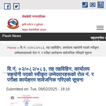
Skip to main content
लेकबेशी नगरपालिका
कृषि,पर्यटन र पू्र्वाधार
समृध्द लेकवेशीको आधार
Flash News
सहलगानीमा उच्च मू
लकेवेशी नगरपालि
Revenue/ Foreign Aid
सहलगानीमा उच्च मूल्य कृषिवस्तु उत्पादन प्रविर्द्धन कार्यक्रममा आशय निवेदन पेश गर
You are here
Home
» वि.नं. ०२/०८२/०८३, तह तहविहिन, कार्यालय सहयोगी पदको स्वीकृत
उम्मेदवारहरूको रोल नं. र परीक्षा कार्यक्रम सार्वजनिक गरिएको सूचना
वि.नं. ०२/०८२/०८३, तह तहविहिन, कार्यालय
सहयोगी पदको स्वीकृत उम्मेदवारहरूको रोल नं. र
परीक्षा कार्यक्रम सार्वजनिक गरिएको सूचना
Submitted on:
Tue, 09/02/2025 - 18:16