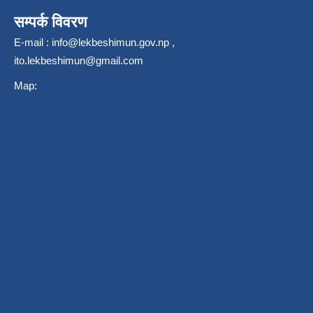
सम्पर्क विवरण
E-mail :
info@lekbeshimun.gov.np
,
ito.lekbeshimun@gmail.com
Map: