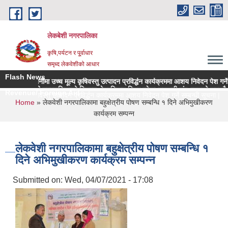
Skip to main content
लेकबेशी नगरपालिका
कृषि,पर्यटन र पू्र्वाधार
समृध्द लेकवेशीको आधार
Flash News
सहलगानीमा उच्च मूल्य कृषिवस्तु उत्पादन प्रविर्द्धन कार्यक्रममा आशय निवेदन पेश गर्ने सम्बन
लकेवेशी नगरपालिकाको नियमन क्षेत्रधिकार भित्र रहेका सहकारी संस्थाहरुको समयमै लेखापर
Revenue/ Foreign Aid
च मूल्य कृषिवस्तु उत्पादन प्रविर्द्धन कार्यक्रममा आशय निवेदन पेश गर्ने सम्बन्धी सूचना |
You are here
Home
» लेकवेशी नगरपालिकामा बहुक्षेत्रीय पोषण सम्बन्धि १ दिने अभिमुखीकरण
कार्यक्रम सम्पन्न
लेकवेशी नगरपालिकामा बहुक्षेत्रीय पोषण सम्बन्धि १
दिने अभिमुखीकरण कार्यक्रम सम्पन्न
Submitted on:
Wed, 04/07/2021 - 17:08