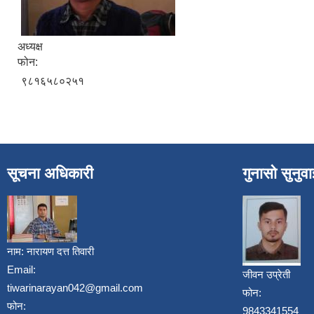
अध्यक्ष
फोन:
९८१६५८०२५१
सूचना अधिकारी
गुनासो सुनुव
नाम:
नारायण दत्त तिवारी
Email:
जीवन उप्रेती
tiwarinarayan042@gmail.com
फोन:
फोन:
9843341554