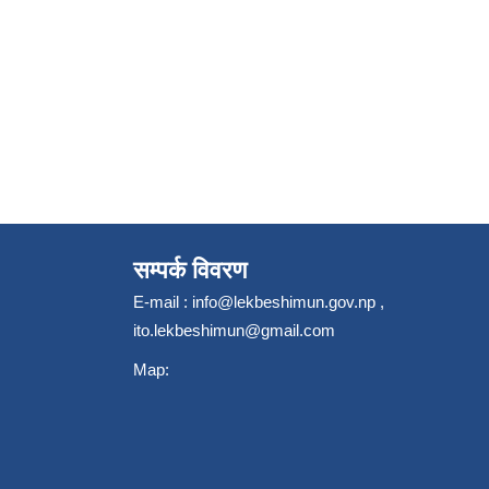
सम्पर्क विवरण
E-mail :
info@lekbeshimun.gov.np
,
ito.lekbeshimun@gmail.com
Map: