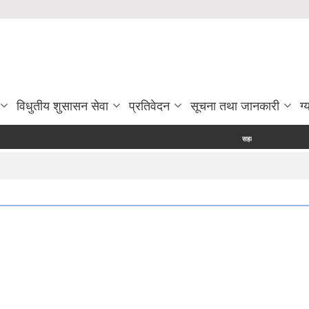
विधुतीय शुसासन सेवा
प्रतिवेदन
सूचना तथा जानकारी
ग्
सहलगानीमा उच्च मूल्य कृषिवस्तु उत्प