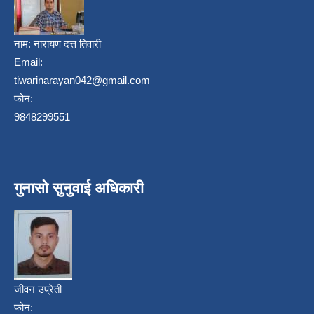
नाम:
नारायण दत्त तिवारी
Email:
tiwarinarayan042@gmail.com
फोन:
9848299551
गुनासो सुनुवाई अधिकारी
जीवन उप्रेती
फोन: