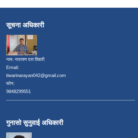
सूचना अधिकारी
नाम:
नारायण दत्त तिवारी
Email:
tiwarinarayan042@gmail.com
निजामती कर्मचारीका सन्ततिलाई शैक्षिक प्रोत्साहन वृत्ति सम्बन्धि अत्यन्त जरुरी सूचना
फोन:
9848299551
गुनासो सुनुवाई अधिकारी