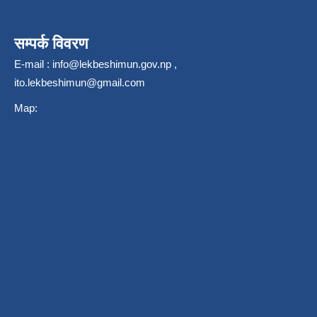
सम्पर्क विवरण
E-mail :
info@lekbeshimun.gov.np
,
ito.lekbeshimun@gmail.com
Map: