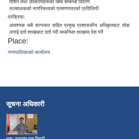
मेशिन तथा उपकरणहरूको बिमा सम्बन्धी विवरण
सञ्चालकको नागरिकताको प्रमाणपत्रको प्रतिलिपी
प्रक्रिया:
आवश्यक सबै कागजात सहित प्रमुख प्रशासकीय अधिकृतबाट तोक
लगाई दर्ता शाखाबाट दर्ता गरी सम्बन्धित शाखामा पेश गर्ने
Place:
नगरपालिकाको कार्यालय
सूचना अधिकारी
नाम:
नारायण दत्त तिवारी