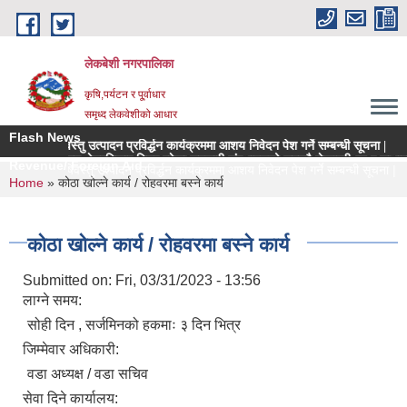
Skip to main content
लेकबेशी नगरपालिका
कृषि,पर्यटन र पू्र्वाधार
समृध्द लेकवेशीको आधार
Flash News
ूल्य कृषिवस्तु उत्पादन प्रविर्द्धन कार्यक्रममा आशय निवेदन पेश गर्ने सम्बन्धी सूचना |
काको नियमन क्षेत्रधिकार भित्र रहेका सहकारी संस्थाहरुको समयमै लेखापरीक्षण र साधारण सभा
Revenue/ Foreign Aid
च्च मूल्य कृषिवस्तु उत्पादन प्रविर्द्धन कार्यक्रममा आशय निवेदन पेश गर्ने सम्बन्धी सूचना |
You are here
Home
» कोठा खोल्ने कार्य / रोहवरमा बस्ने कार्य
कोठा खोल्ने कार्य / रोहवरमा बस्ने कार्य
Submitted on:
Fri, 03/31/2023 - 13:56
लाग्ने समय:
सोही दिन , सर्जमिनको हकमाः ३ दिन भित्र
जिम्मेवार अधिकारी:
वडा अध्यक्ष / वडा सचिव
सेवा दिने कार्यालय: