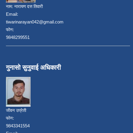
नाम:
नारायण दत्त तिवारी
Email:
tiwarinarayan042@gmail.com
फोन:
9848299551
गुनासो सुनुवाई अधिकारी
जीवन उप्रेती
फोन:
9843341554