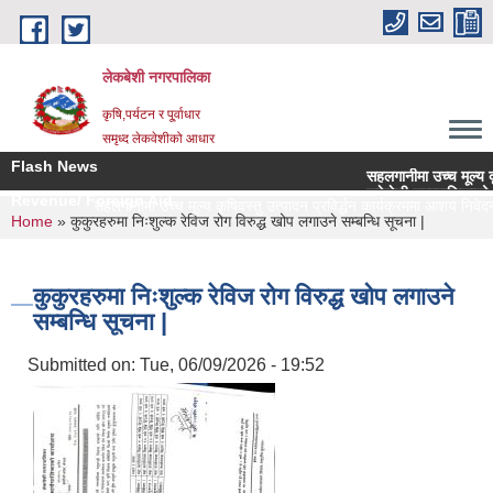
Skip to main content
लेकबेशी नगरपालिका
कृषि,पर्यटन र पू्र्वाधार
समृध्द लेकवेशीको आधार
Flash News
सहलगानीमा उच्च मूल्य कृषिवस
लकेवेशी नगरपालिकाको नियमन
Revenue/ Foreign Aid
सहलगानीमा उच्च मूल्य कृषिवस्तु उत्पादन प्रविर्द्धन कार्यक्रममा आशय निवेदन प
You are here
Home
» कुकुरहरुमा निःशुल्क रेविज रोग विरुद्ध खोप लगाउने सम्बन्धि सूचना |
कुकुरहरुमा निःशुल्क रेविज रोग विरुद्ध खोप लगाउने
सम्बन्धि सूचना |
Submitted on:
Tue, 06/09/2026 - 19:52