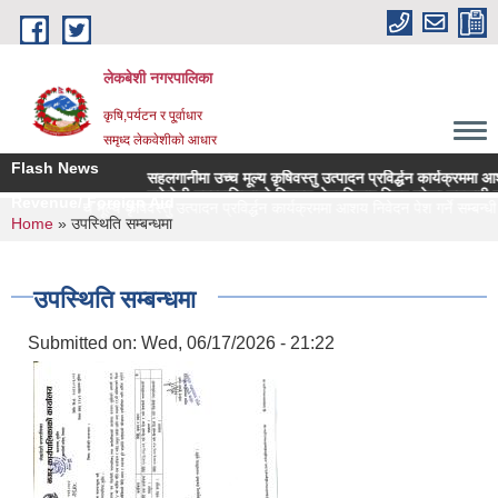
Skip to main content
लेकबेशी नगरपालिका
कृषि,पर्यटन र पू्र्वाधार
समृध्द लेकवेशीको आधार
Flash News
सहलगानीमा उच्च मूल्य कृषिवस्तु उत्पादन प्रविर्द्धन कार्यक्रममा आशय न
लकेवेशी नगरपालिकाको नियमन क्षेत्रधिकार भित्र रहेका सहकारी संस्थ
Revenue/ Foreign Aid
सहलगानीमा उच्च मूल्य कृषिवस्तु उत्पादन प्रविर्द्धन कार्यक्रममा आशय निवेदन पेश गर्ने सम्बन्धी 
You are here
Home
» उपस्थिति सम्बन्धमा
उपस्थिति सम्बन्धमा
Submitted on:
Wed, 06/17/2026 - 21:22