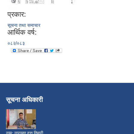
प्रकार:
सूचना तथा समाचार
आर्थिक वर्ष:
०८२/०८३
निजामती कर्मचारीका सन्ततिलाई शैक्षिक प्रोत्साहन वृत्ति सम्बन्धि अत्यन्त जरुरी सूचना
सूचना अधिकारी
नाम:
नारायण दत्त तिवारी