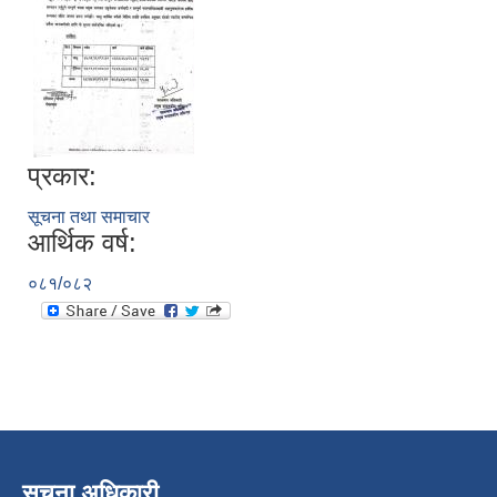
प्रकार:
सूचना तथा समाचार
आर्थिक वर्ष:
०८१/०८२
निजामती कर्मचारीका सन्ततिलाई शैक्षिक प्रोत्साहन वृत्ति सम्बन्धि अत्यन्त जरुरी सूचना
सूचना अधिकारी