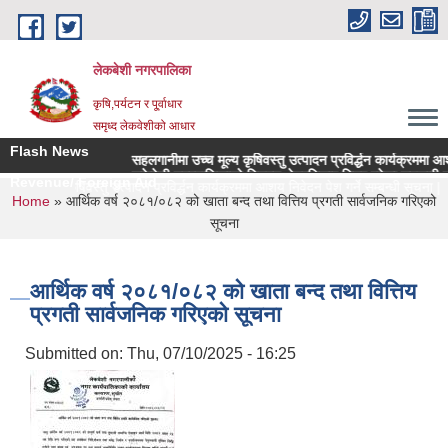
Skip to main content
लेकबेशी नगरपालिका
कृषि,पर्यटन र पू्र्वाधार
समृध्द लेकवेशीको आधार
Flash News
सहलगानीमा उच्च मूल्य कृषिवस्तु उत्पादन प्रविर्द्धन कार्यक्रममा आशय न
लकेवेशी नगरपालिकाको नियमन क्षेत्रधिकार भित्र रहेका सहकारी संस्थ
Revenue/ Foreign Aid
उच्च मूल्य कृषिवस्तु उत्पादन प्रविर्द्धन कार्यक्रममा आशय निवेदन पेश गर्ने सम्बन्धी सूचना |
You are here
Home
» आर्थिक वर्ष २०८१/०८२ को खाता बन्द तथा वित्तिय प्रगती सार्वजनिक गरिएको
सूचना
आर्थिक वर्ष २०८१/०८२ को खाता बन्द तथा वित्तिय
प्रगती सार्वजनिक गरिएको सूचना
Submitted on:
Thu, 07/10/2025 - 16:25